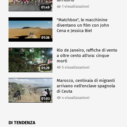
territorio
1 visualizzazioni
01:49
"Matchbox", le macchinine
diventano un film con John
Cena e Jessica Biel
01:36
Rio de Janeiro, raffiche di vento
a oltre cento all'ora: cinque
morti
5 visualizzazioni
01:29
Marocco, centinaia di migranti
arrivano nell'enclave spagnola
di Ceuta
4 visualizzazioni
01:03
DI TENDENZA