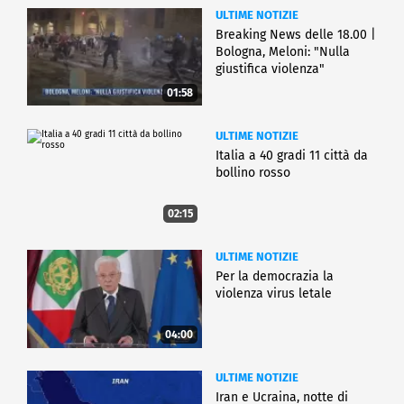
ULTIME NOTIZIE
Breaking News delle 18.00 |
Bologna, Meloni: "Nulla
giustifica violenza"
01:58
ULTIME NOTIZIE
Italia a 40 gradi 11 città da
bollino rosso
02:15
ULTIME NOTIZIE
Per la democrazia la
violenza virus letale
04:00
ULTIME NOTIZIE
Iran e Ucraina, notte di