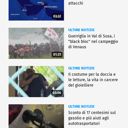
attacchi
03:32
ULTIME NOTIZIE
Guerriglia in Val di Susa, i
"black bloc" nel campeggio
di Venaus
01:31
ULTIME NOTIZIE
Il costume per la doccia e
le letture, la vita in carcere
del gioielliere
03:06
ULTIME NOTIZIE
Sconto di 17 centesimi sul
gasolio e più aiuti agli
autotrasportatori