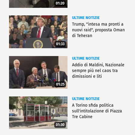
01:20
ULTIME NOTIZIE
Trump, "intesa ma pronti a
nuovi raid", proposta Oman
di Teheran
01:33
ULTIME NOTIZIE
Addio di Maldini, Nazionale
sempre più nel caos tra
dimissioni e liti
01:25
ULTIME NOTIZIE
A Torino sfida politica
sull'intitolazione di Piazza
Tre Cabine
01:30