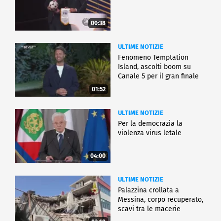
00:38
ULTIME NOTIZIE
Fenomeno Temptation
Island, ascolti boom su
Canale 5 per il gran finale
01:52
ULTIME NOTIZIE
Per la democrazia la
violenza virus letale
04:00
ULTIME NOTIZIE
Palazzina crollata a
Messina, corpo recuperato,
scavi tra le macerie