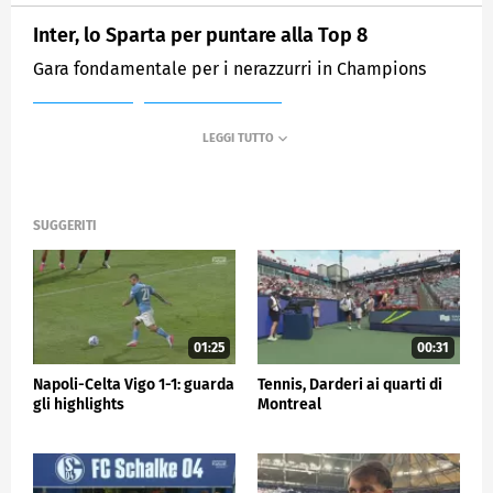
Inter, lo Sparta per puntare alla Top 8
Gara fondamentale per i nerazzurri in Champions
MEDIASET
SPORTMEDIASET
SUGGERITI
01:25
00:31
Napoli-Celta Vigo 1-1: guarda
Tennis, Darderi ai quarti di
gli highlights
Montreal