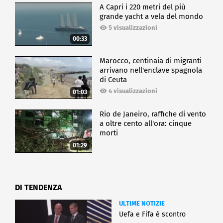
A Capri i 220 metri del più
grande yacht a vela del mondo
5 visualizzazioni
00:33
Marocco, centinaia di migranti
arrivano nell'enclave spagnola
di Ceuta
4 visualizzazioni
01:03
Rio de Janeiro, raffiche di vento
a oltre cento all'ora: cinque
morti
01:29
DI TENDENZA
ULTIME NOTIZIE
Uefa e Fifa è scontro