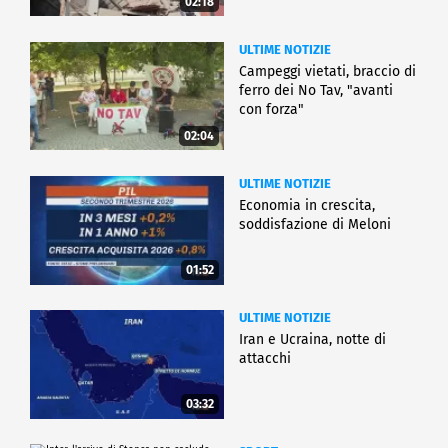
02:18
ULTIME NOTIZIE
Campeggi vietati, braccio di
ferro dei No Tav, "avanti
con forza"
02:04
ULTIME NOTIZIE
Economia in crescita,
soddisfazione di Meloni
01:52
ULTIME NOTIZIE
Iran e Ucraina, notte di
attacchi
03:32