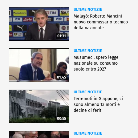
ULTIME NOTIZIE
Malagò: Roberto Mancini
nuovo commissario tecnico
della nazionale
01:31
ULTIME NOTIZIE
Musumeci: spero legge
nazionale su consumo
suolo entro 2027
01:45
ULTIME NOTIZIE
Terremoti in Giappone, ci
sono almeno 13 morti e
decine di feriti
00:55
ULTIME NOTIZIE