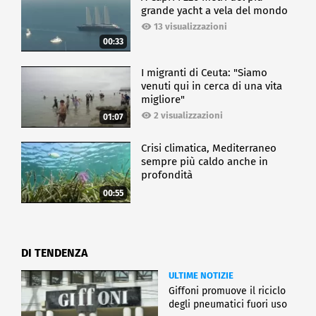
grande yacht a vela del mondo
13 visualizzazioni
00:33
I migranti di Ceuta: "Siamo
venuti qui in cerca di una vita
migliore"
2 visualizzazioni
01:07
Crisi climatica, Mediterraneo
sempre più caldo anche in
profondità
00:55
DI TENDENZA
ULTIME NOTIZIE
Giffoni promuove il riciclo
degli pneumatici fuori uso