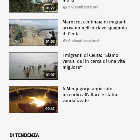
morti
5 visualizzazioni
01:29
Marocco, centinaia di migranti
arrivano nell'enclave spagnola
di Ceuta
8 visualizzazioni
01:03
I migranti di Ceuta: "Siamo
venuti qui in cerca di una vita
migliore"
01:07
A Medjugorje appiccato
incendio all'altare e statue
vandalizzate
00:47
DI TENDENZA