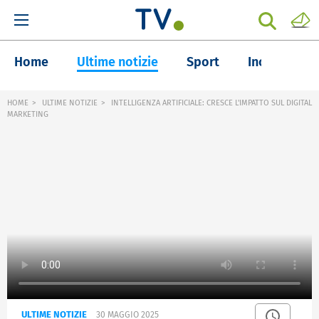
Home
Ultime notizie
Sport
Inchieste
HOME
ULTIME NOTIZIE
INTELLIGENZA ARTIFICIALE: CRESCE L'IMPATTO SUL DIGITAL
MARKETING
ULTIME NOTIZIE
30 MAGGIO 2025