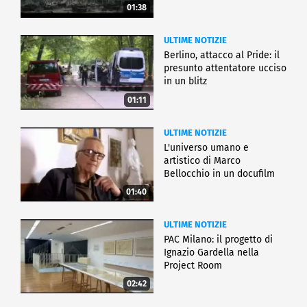
01:38
ULTIME NOTIZIE
Berlino, attacco al Pride: il
presunto attentatore ucciso
in un blitz
01:11
ULTIME NOTIZIE
L'universo umano e
artistico di Marco
Bellocchio in un docufilm
01:40
ULTIME NOTIZIE
PAC Milano: il progetto di
Ignazio Gardella nella
Project Room
02:42