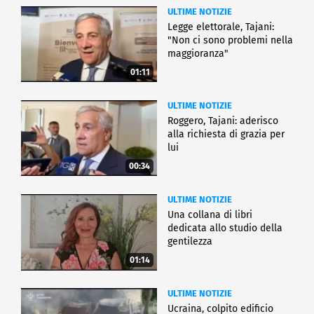
ULTIME NOTIZIE
Legge elettorale, Tajani:
"Non ci sono problemi nella
maggioranza"
01:11
ULTIME NOTIZIE
Roggero, Tajani: aderisco
alla richiesta di grazia per
lui
00:34
ULTIME NOTIZIE
Una collana di libri
dedicata allo studio della
gentilezza
01:14
ULTIME NOTIZIE
Ucraina, colpito edificio