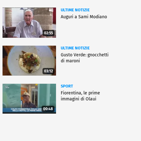
ULTIME NOTIZIE
Auguri a Sami Modiano
02:55
ULTIME NOTIZIE
Gusto Verde: gnocchetti
di maroni
03:12
SPORT
Fiorentina, le prime
immagini di Olaui
00:48