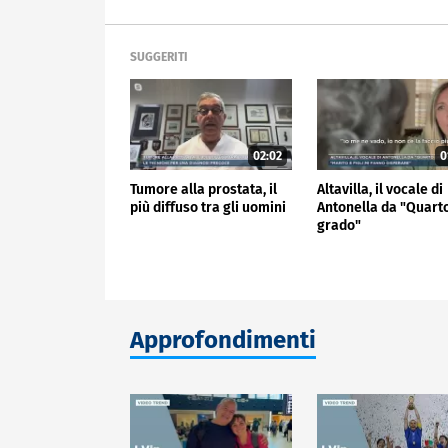
SUGGERITI
02:02
0
Tumore alla prostata, il
Altavilla, il vocale di
più diffuso tra gli uomini
Antonella da "Quart
grado"
Approfondimenti