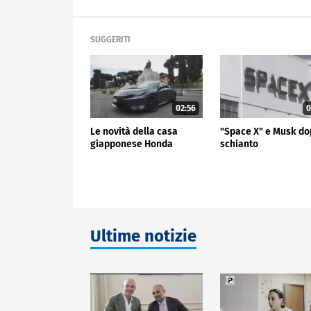
SUGGERITI
02:56
0
Le novità della casa
"Space X" e Musk do
giapponese Honda
schianto
Ultime notizie