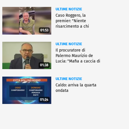
ULTIME NOTIZIE
Caso Roggero, la
premier: "Niente
risarcimento a chi
01:53
commette reati"
ULTIME NOTIZIE
Il procuratore di
Palermo Maurizio de
Lucia: "Mafia a caccia di
01:38
nuove armi"
ULTIME NOTIZIE
Caldo: arriva la quarta
ondata
01:24