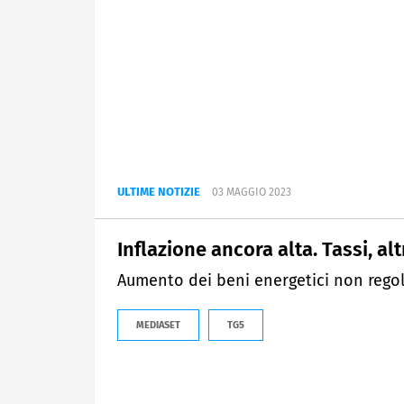
ULTIME NOTIZIE
03 MAGGIO 2023
Inflazione ancora alta. Tassi, al
Aumento dei beni energetici non regola
MEDIASET
TG5