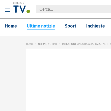
LIBERO
/
Home
Ultime notizie
Sport
Inchieste
HOME
ULTIME NOTIZIE
INFLAZIONE ANCORA ALTA. TASSI, ALTRI