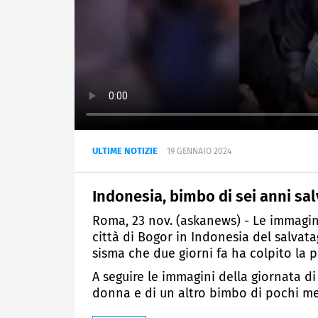
ULTIME NOTIZIE
19 GENNAIO 2024
Indonesia, bimbo di sei anni sa
Roma, 23 nov. (askanews) - Le immagin
città di Bogor in Indonesia del salvata
sisma che due giorni fa ha colpito la p
A seguire le immagini della giornata di 
donna e di un altro bimbo di pochi me