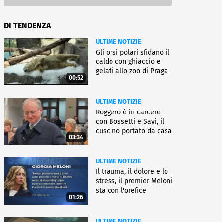
DI TENDENZA
ULTIME NOTIZIE
Gli orsi polari sfidano il
caldo con ghiaccio e
gelati allo zoo di Praga
00:52
ULTIME NOTIZIE
Roggero è in carcere
con Bossetti e Savi, il
cuscino portato da casa
03:34
ULTIME NOTIZIE
Il trauma, il dolore e lo
stress, il premier Meloni
sta con l'orefice
01:26
ULTIME NOTIZIE