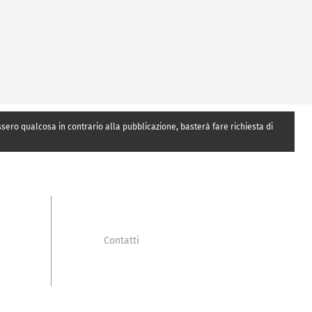
essero qualcosa in contrario alla pubblicazione, basterà fare richiesta di
Contatti