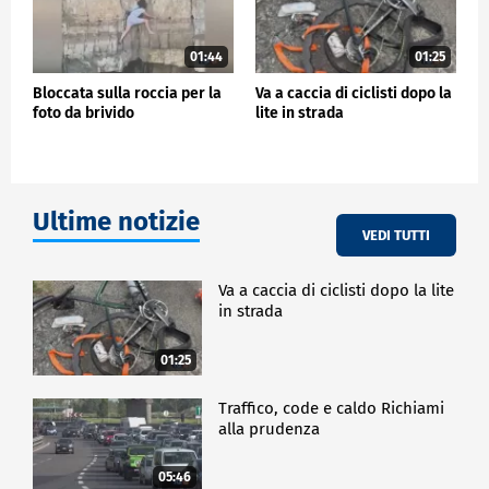
01:44
01:25
Bloccata sulla roccia per la
Va a caccia di ciclisti dopo la
foto da brivido
lite in strada
Ultime notizie
VEDI TUTTI
Va a caccia di ciclisti dopo la lite
in strada
01:25
Traffico, code e caldo Richiami
alla prudenza
05:46