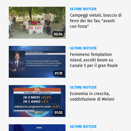
ULTIME NOTIZIE
Campeggi vietati, braccio di
ferro dei No Tav, "avanti
con forza"
02:04
ULTIME NOTIZIE
Fenomeno Temptation
Island, ascolti boom su
Canale 5 per il gran finale
01:51
ULTIME NOTIZIE
Economia in crescita,
soddisfazione di Meloni
01:52
ULTIME NOTIZIE