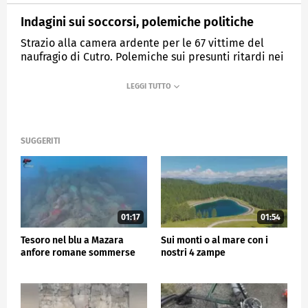
Indagini sui soccorsi, polemiche politiche
Strazio alla camera ardente per le 67 vittime del
naufragio di Cutro. Polemiche sui presunti ritardi nei
soccorsi.
MEDIASET
TG5
SUGGERITI
01:17
01:54
Tesoro nel blu a Mazara
Sui monti o al mare con i
anfore romane sommerse
nostri 4 zampe