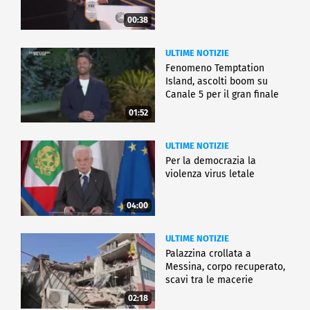
00:38
ULTIME NOTIZIE
Fenomeno Temptation
Island, ascolti boom su
Canale 5 per il gran finale
01:52
ULTIME NOTIZIE
Per la democrazia la
violenza virus letale
04:00
ULTIME NOTIZIE
Palazzina crollata a
Messina, corpo recuperato,
scavi tra le macerie
02:18