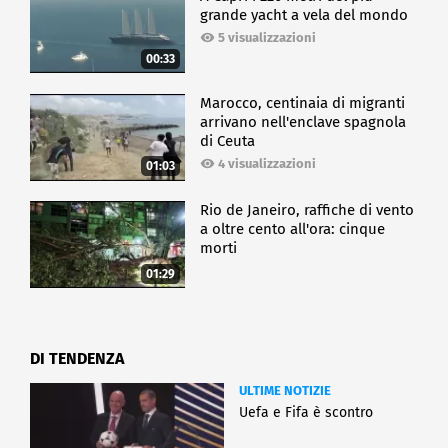
grande yacht a vela del mondo
5 visualizzazioni
00:33
Marocco, centinaia di migranti
arrivano nell'enclave spagnola
di Ceuta
4 visualizzazioni
01:03
Rio de Janeiro, raffiche di vento
a oltre cento all'ora: cinque
morti
01:29
DI TENDENZA
ULTIME NOTIZIE
Uefa e Fifa è scontro