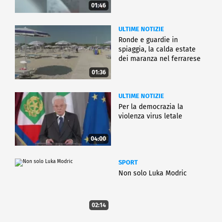
01:46
ULTIME NOTIZIE
Ronde e guardie in
spiaggia, la calda estate
dei maranza nel ferrarese
01:36
ULTIME NOTIZIE
Per la democrazia la
violenza virus letale
04:00
SPORT
Non solo Luka Modric
02:14