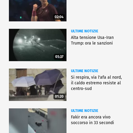
02:04
ULTIME NOTIZIE
Alta tensione Usa-Iran
Trump: ora le sanzioni
01:37
ULTIME NOTIZIE
Si respira, via l'afa al nord,
il caldo estremo resiste al
centro-sud
01:20
ULTIME NOTIZIE
Fakir era ancora vivo
soccorso in 33 secondi