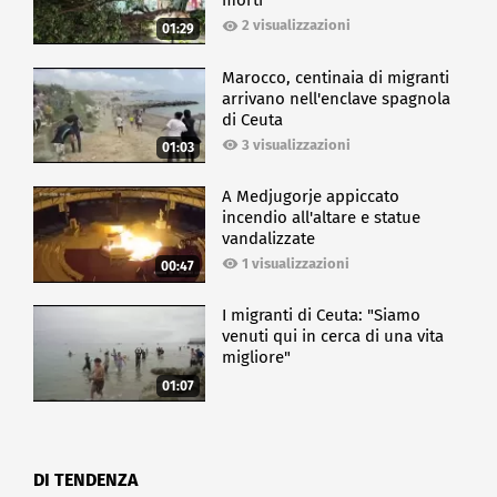
morti
2 visualizzazioni
01:29
Marocco, centinaia di migranti
arrivano nell'enclave spagnola
di Ceuta
3 visualizzazioni
01:03
A Medjugorje appiccato
incendio all'altare e statue
vandalizzate
1 visualizzazioni
00:47
I migranti di Ceuta: "Siamo
venuti qui in cerca di una vita
migliore"
01:07
DI TENDENZA