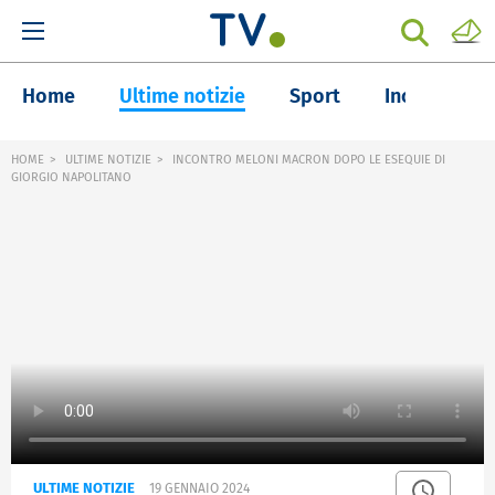
Home
Ultime notizie
Sport
Inchieste
HOME
ULTIME NOTIZIE
INCONTRO MELONI MACRON DOPO LE ESEQUIE DI
GIORGIO NAPOLITANO
ULTIME NOTIZIE
19 GENNAIO 2024