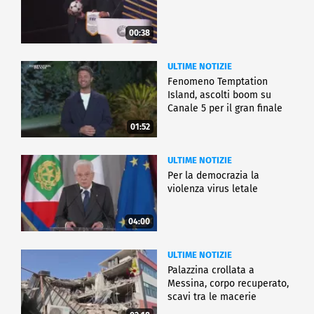
00:38
ULTIME NOTIZIE
Fenomeno Temptation
Island, ascolti boom su
Canale 5 per il gran finale
01:52
ULTIME NOTIZIE
Per la democrazia la
violenza virus letale
04:00
ULTIME NOTIZIE
Palazzina crollata a
Messina, corpo recuperato,
scavi tra le macerie