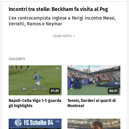
Incontri tra stelle: Beckham fa visita al Psg
L'ex centrocampista inglese a Parigi incontra Messi,
Verratti, Ramos e Neymar
MEDIASET
SPORTMEDIASET
SUGGERITI
01:25
00:31
Napoli-Celta Vigo 1-1: guarda
Tennis, Darderi ai quarti di
gli highlights
Montreal