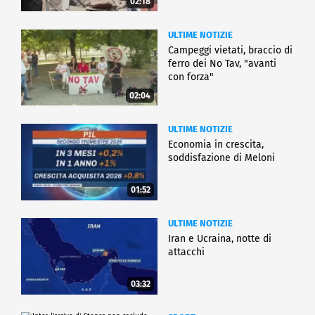
02:18
ULTIME NOTIZIE
Campeggi vietati, braccio di
ferro dei No Tav, "avanti
con forza"
02:04
ULTIME NOTIZIE
Economia in crescita,
soddisfazione di Meloni
01:52
ULTIME NOTIZIE
Iran e Ucraina, notte di
attacchi
03:32