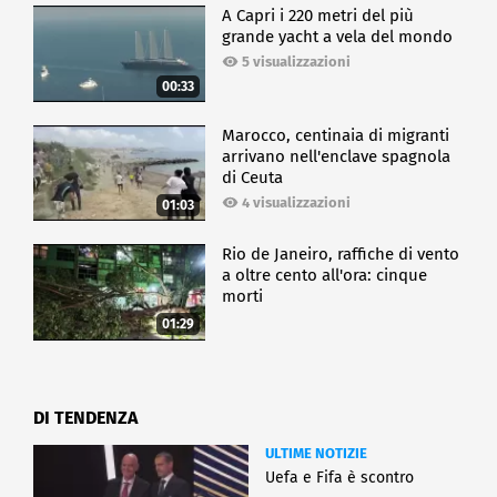
A Capri i 220 metri del più
grande yacht a vela del mondo
5 visualizzazioni
00:33
Marocco, centinaia di migranti
arrivano nell'enclave spagnola
di Ceuta
4 visualizzazioni
01:03
Rio de Janeiro, raffiche di vento
a oltre cento all'ora: cinque
morti
01:29
DI TENDENZA
ULTIME NOTIZIE
Uefa e Fifa è scontro