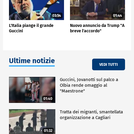
03:54
01:44
L'Italia piange il grande
Nuovo annuncio da Trump "A
Guccini
breve l'accordo"
Ultime notizie
VEDI TUTTI
Guccini, Jovanotti sul palco a
Olbia rende omaggio al
"Maestrone"
01:40
Tratta dei migranti, smantellata
organizzazione a Cagliari
01:32