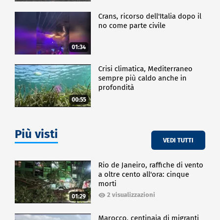
Crans, ricorso dell'Italia dopo il
no come parte civile
01:34
Crisi climatica, Mediterraneo
sempre più caldo anche in
profondità
00:55
Più visti
VEDI TUTTI
Rio de Janeiro, raffiche di vento
a oltre cento all'ora: cinque
morti
2 visualizzazioni
01:29
Marocco, centinaia di migranti