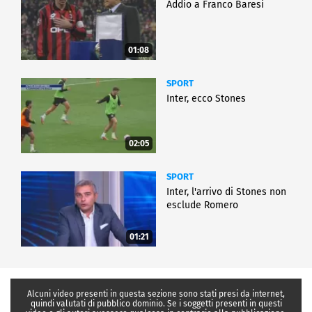
Addio a Franco Baresi
01:08
SPORT
Inter, ecco Stones
02:05
SPORT
Inter, l'arrivo di Stones non
esclude Romero
01:21
Alcuni video presenti in questa sezione sono stati presi da internet,
quindi valutati di pubblico dominio. Se i soggetti presenti in questi