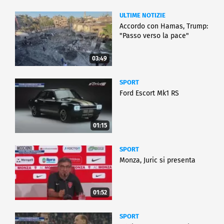
ULTIME NOTIZIE
Accordo con Hamas, Trump:
"Passo verso la pace"
03:49
SPORT
Ford Escort Mk1 RS
01:15
SPORT
Monza, Juric si presenta
01:52
SPORT