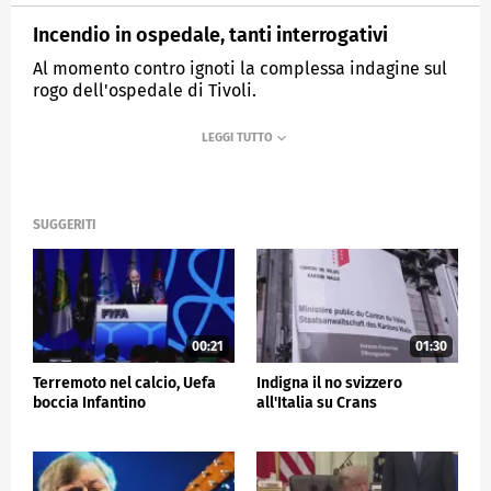
Incendio in ospedale, tanti interrogativi
Al momento contro ignoti la complessa indagine sul
rogo dell'ospedale di Tivoli.
MEDIASET
TG5
SUGGERITI
00:21
01:30
Terremoto nel calcio, Uefa
Indigna il no svizzero
boccia Infantino
all'Italia su Crans