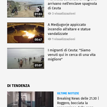
arrivano nell'enclave spagnola
di Ceuta
3 visualizzazioni
01:03
A Medjugorje appiccato
incendio all'altare e statue
vandalizzate
1 visualizzazioni
00:47
I migranti di Ceuta: "Siamo
venuti qui in cerca di una vita
migliore"
01:07
DI TENDENZA
ULTIME NOTIZIE
Breaking News delle 21.30 |
Roggero, bocciata la