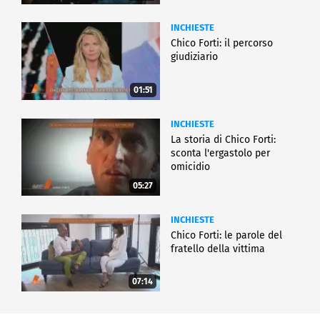
INCHIESTE
Chico Forti: il percorso
giudiziario
01:51
INCHIESTE
La storia di Chico Forti:
sconta l'ergastolo per
omicidio
05:27
INCHIESTE
Chico Forti: le parole del
fratello della vittima
07:14