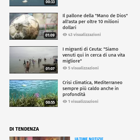
00:33
Il pallone della "Mano de Dios"
all'asta per oltre 10 milioni
dollari
43 visualizzazioni
01:09
I migranti di Ceuta: "Siamo
venuti qui in cerca di una vita
migliore"
5 visualizzazioni
01:07
Crisi climatica, Mediterraneo
sempre più caldo anche in
profondità
1 visualizzazioni
00:55
DI TENDENZA
ULTIME NOTIZIE