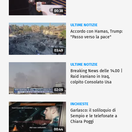
00:38
ULTIME NOTIZIE
Accordo con Hamas, Trump:
"Passo verso la pace"
03:49
ULTIME NOTIZIE
Breaking News delle 14.00 |
Raid iraniano in Iraq,
colpito Consolato Usa
02:09
INCHIESTE
Garlasco: il soliloquio di
Sempio e le telefonate a
Chiara Poggi
00:44