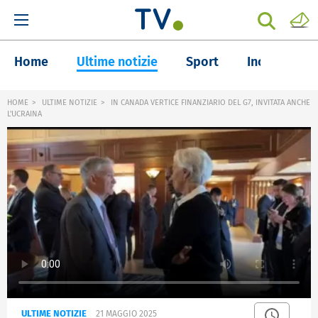
Home
Ultime notizie
Sport
Inchieste
HOME
ULTIME NOTIZIE
IN CANADA VERTICE FINANZIARIO DEL G7, INVITATA ANCHE
L'UCRAINA
ULTIME NOTIZIE
21 MAGGIO 2025