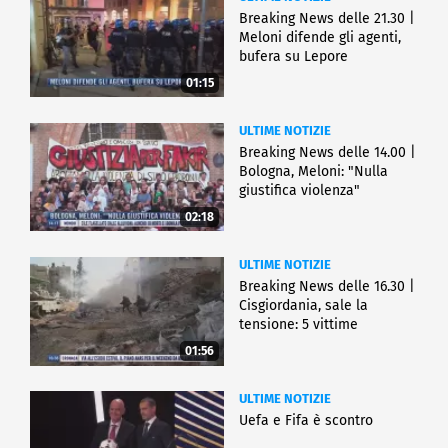
Breaking News delle 21.30 |
Meloni difende gli agenti,
bufera su Lepore
01:15
ULTIME NOTIZIE
Breaking News delle 14.00 |
Bologna, Meloni: "Nulla
giustifica violenza"
02:18
ULTIME NOTIZIE
Breaking News delle 16.30 |
Cisgiordania, sale la
tensione: 5 vittime
01:56
ULTIME NOTIZIE
Uefa e Fifa è scontro