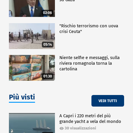
02:06
"Rischio terrorismo con uova
crisi Ceuta"
05:14
Niente selfie e messaggi, sulla
riviera romagnola torna la
cartolina
01:30
Più visti
VEDI TUTTI
A Capri i 220 metri del più
grande yacht a vela del mondo
30 visualizzazioni