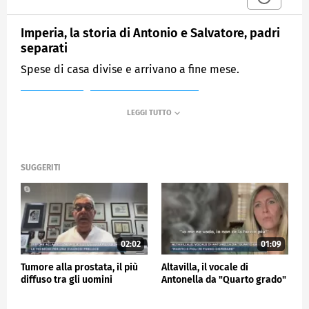
Imperia, la storia di Antonio e Salvatore, padri
separati
Spese di casa divise e arrivano a fine mese.
MEDIASET
MATTINO CINQUE NEWS
SUGGERITI
02:02
01:09
Tumore alla prostata, il più
Altavilla, il vocale di
diffuso tra gli uomini
Antonella da "Quarto grado"