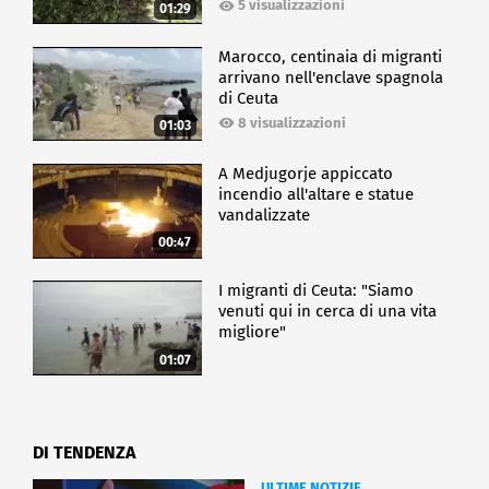
5 visualizzazioni
01:29
Marocco, centinaia di migranti
arrivano nell'enclave spagnola
di Ceuta
8 visualizzazioni
01:03
A Medjugorje appiccato
incendio all'altare e statue
vandalizzate
00:47
I migranti di Ceuta: "Siamo
venuti qui in cerca di una vita
migliore"
01:07
DI TENDENZA
ULTIME NOTIZIE