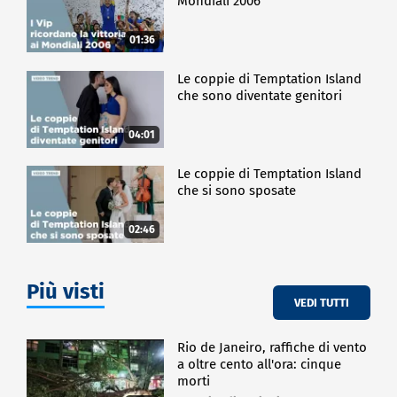
Mondiali 2006
01:36
Le coppie di Temptation Island
che sono diventate genitori
04:01
Le coppie di Temptation Island
che si sono sposate
02:46
Più visti
VEDI TUTTI
Rio de Janeiro, raffiche di vento
a oltre cento all'ora: cinque
morti