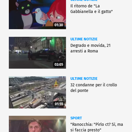
Il ritorno de "La
Gabbianella e il gatto"
01:30
ULTIME NOTIZIE
Degrado e movida, 21
arresti a Roma
02:05
ULTIME NOTIZIE
32 condanne per il crollo
del ponte
01:55
SPORT
"Ranocchia: "Pirlo ct? Sì, ma
si faccia presto"