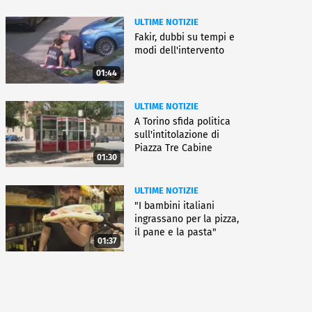
ULTIME NOTIZIE
Fakir, dubbi su tempi e
modi dell'intervento
01:44
ULTIME NOTIZIE
A Torino sfida politica
sull'intitolazione di
Piazza Tre Cabine
01:30
ULTIME NOTIZIE
"I bambini italiani
ingrassano per la pizza,
il pane e la pasta"
01:37