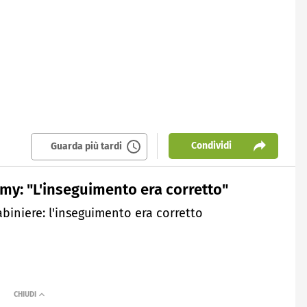
Condividi
Guarda più tardi
amy: "L'inseguimento era corretto"
abiniere: l'inseguimento era corretto