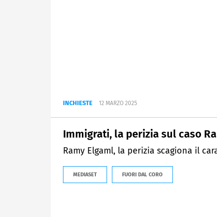
INCHIESTE
12 MARZO 2025
Immigrati, la perizia sul caso R
Ramy Elgaml, la perizia scagiona il car
MEDIASET
FUORI DAL CORO