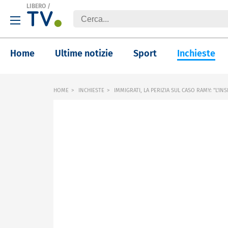
LIBERO
/
Home
Ultime notizie
Sport
Inchieste
HOME
INCHIESTE
IMMIGRATI, LA PERIZIA SUL CASO RAMY: "L'