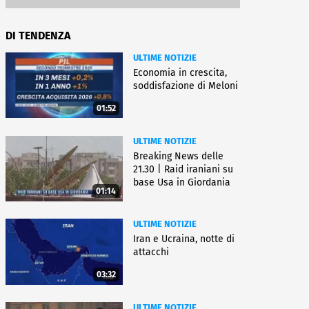
DI TENDENZA
ULTIME NOTIZIE
Economia in crescita,
soddisfazione di Meloni
01:52
ULTIME NOTIZIE
Breaking News delle
21.30 | Raid iraniani su
base Usa in Giordania
01:14
ULTIME NOTIZIE
Iran e Ucraina, notte di
attacchi
03:32
ULTIME NOTIZIE