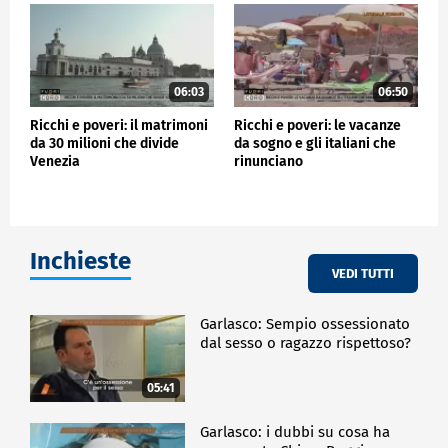
06:03
06:50
Ricchi e poveri: il matrimoni
Ricchi e poveri: le vacanze
da 30 milioni che divide
da sogno e gli italiani che
Venezia
rinunciano
Inchieste
VEDI TUTTI
Garlasco: Sempio ossessionato
dal sesso o ragazzo rispettoso?
05:41
Garlasco: i dubbi su cosa ha