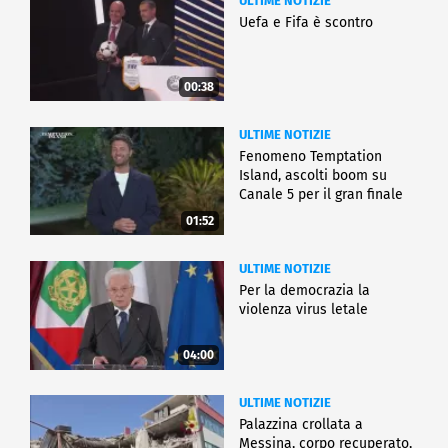
ULTIME NOTIZIE
Uefa e Fifa è scontro
00:38
ULTIME NOTIZIE
Fenomeno Temptation
Island, ascolti boom su
Canale 5 per il gran finale
01:52
ULTIME NOTIZIE
Per la democrazia la
violenza virus letale
04:00
ULTIME NOTIZIE
Palazzina crollata a
Messina, corpo recuperato,