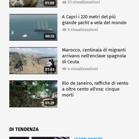
21 visualizzazioni
01:09
A Capri i 220 metri del più
grande yacht a vela del mondo
5 visualizzazioni
00:33
Marocco, centinaia di migranti
arrivano nell'enclave spagnola
di Ceuta
4 visualizzazioni
01:03
Rio de Janeiro, raffiche di vento
a oltre cento all'ora: cinque
morti
01:29
DI TENDENZA