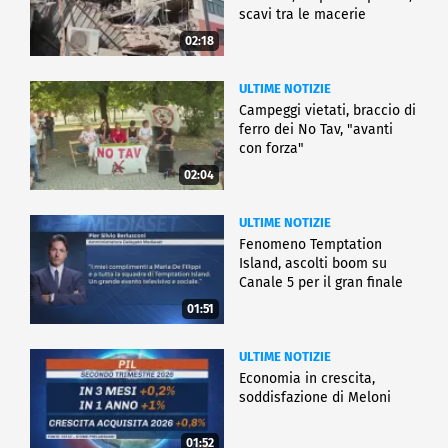
scavi tra le macerie
02:18
ULTIME NOTIZIE
Campeggi vietati, braccio di
ferro dei No Tav, "avanti
con forza"
02:04
ULTIME NOTIZIE
Fenomeno Temptation
Island, ascolti boom su
Canale 5 per il gran finale
01:51
ULTIME NOTIZIE
Economia in crescita,
soddisfazione di Meloni
01:52