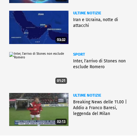
ULTIME NOTIZIE
Iran e Ucraina, notte di
attacchi
03:32
SPORT
Inter, l'arrivo di Stones non
esclude Romero
01:21
ULTIME NOTIZIE
Breaking News delle 11.00 |
Addio a Franco Baresi,
leggenda del Milan
02:13