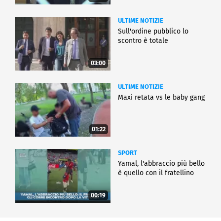
ULTIME NOTIZIE
Sull'ordine pubblico lo
scontro è totale
03:00
ULTIME NOTIZIE
Maxi retata vs le baby gang
01:22
SPORT
Yamal, l'abbraccio più bello
è quello con il fratellino
00:19