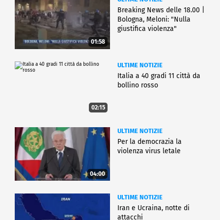
Breaking News delle 18.00 |
Bologna, Meloni: "Nulla
giustifica violenza"
01:58
ULTIME NOTIZIE
Italia a 40 gradi 11 città da
bollino rosso
02:15
ULTIME NOTIZIE
Per la democrazia la
violenza virus letale
04:00
ULTIME NOTIZIE
Iran e Ucraina, notte di
attacchi