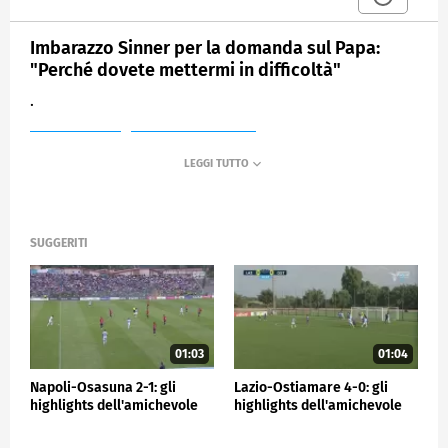
Imbarazzo Sinner per la domanda sul Papa:
"Perché dovete mettermi in difficoltà"
.
MEDIASET
SPORTMEDIASET
SUGGERITI
01:03
01:04
Napoli-Osasuna 2-1: gli
Lazio-Ostiamare 4-0: gli
highlights dell'amichevole
highlights dell'amichevole