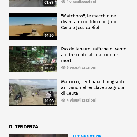
1 visualizzazioni
01:49
"Matchbox", le macchinine
diventano un film con John
Cena e Jessica Biel
01:36
Rio de Janeiro, raffiche di vento
a oltre cento all'ora: cinque
morti
5 visualizzazioni
01:29
Marocco, centinaia di migranti
arrivano nell'enclave spagnola
di Ceuta
4 visualizzazioni
01:03
DI TENDENZA
ULTIME NOTIZIE