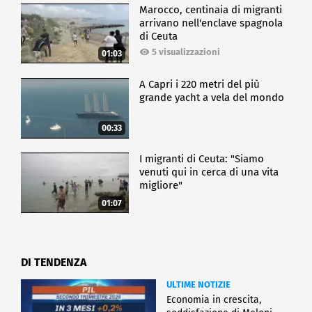
Marocco, centinaia di migranti
arrivano nell'enclave spagnola
di Ceuta
5 visualizzazioni
01:03
A Capri i 220 metri del più
grande yacht a vela del mondo
00:33
I migranti di Ceuta: "Siamo
venuti qui in cerca di una vita
migliore"
01:07
DI TENDENZA
ULTIME NOTIZIE
Economia in crescita,