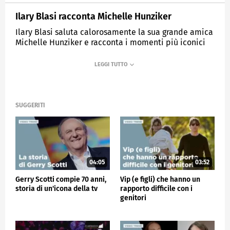
Ilary Blasi racconta Michelle Hunziker
Ilary Blasi saluta calorosamente la sua grande amica
Michelle Hunziker e racconta i momenti più iconici
della sua carriera.
MEDIASET
VERISSIMO
SUGGERITI
04:05
03:52
Gerry Scotti compie 70 anni,
Vip (e figli) che hanno un
storia di un'icona della tv
rapporto difficile con i
genitori