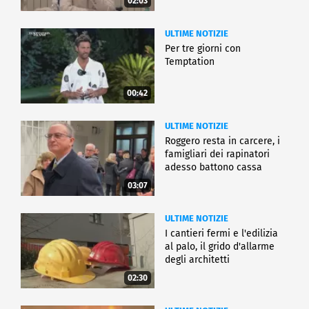
02:03
ULTIME NOTIZIE
Per tre giorni con
Temptation
00:42
ULTIME NOTIZIE
Roggero resta in carcere, i
famigliari dei rapinatori
adesso battono cassa
03:07
ULTIME NOTIZIE
I cantieri fermi e l'edilizia
al palo, il grido d'allarme
degli architetti
02:30