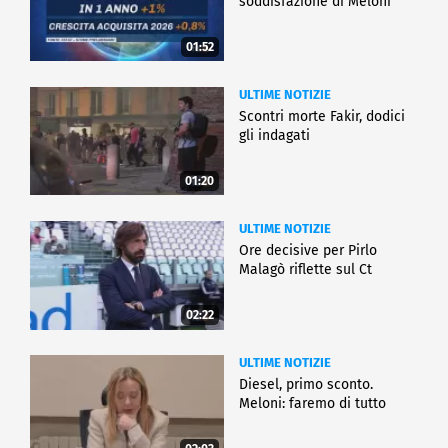
soddisfazione di Meloni
01:52
ULTIME NOTIZIE
Scontri morte Fakir, dodici
gli indagati
01:20
ULTIME NOTIZIE
Ore decisive per Pirlo
Malagò riflette sul Ct
02:22
ULTIME NOTIZIE
Diesel, primo sconto.
Meloni: faremo di tutto