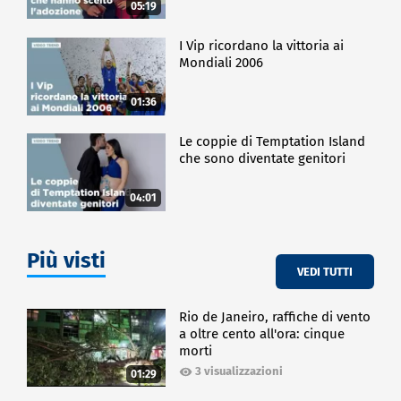
05:19
I Vip ricordano la vittoria ai
Mondiali 2006
01:36
Le coppie di Temptation Island
che sono diventate genitori
04:01
Più visti
VEDI TUTTI
Rio de Janeiro, raffiche di vento
a oltre cento all'ora: cinque
morti
3 visualizzazioni
01:29