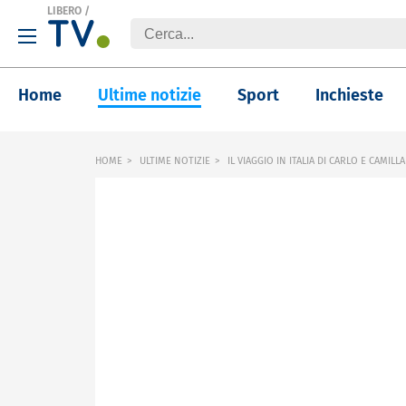
LIBERO
/
Home
Ultime notizie
Sport
Inchieste
HOME
ULTIME NOTIZIE
IL VIAGGIO IN ITALIA DI CARLO E CAMILLA