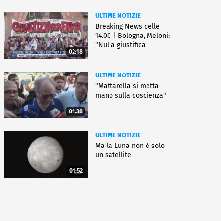
ULTIME NOTIZIE
Breaking News delle
14.00 | Bologna, Meloni:
"Nulla giustifica
02:18
violenza"
ULTIME NOTIZIE
"Mattarella si metta
mano sulla coscienza"
01:38
ULTIME NOTIZIE
Ma la Luna non è solo
un satellite
01:52