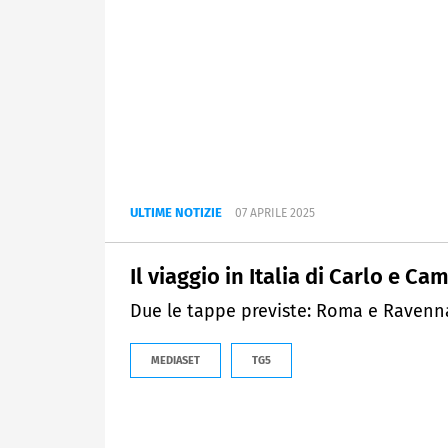
ULTIME NOTIZIE
07 APRILE 2025
Il viaggio in Italia di Carlo e Cam
Due le tappe previste: Roma e Ravenn
MEDIASET
TG5