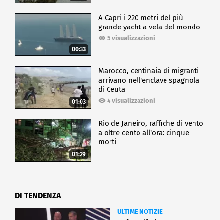
A Capri i 220 metri del più
grande yacht a vela del mondo
5 visualizzazioni
00:33
Marocco, centinaia di migranti
arrivano nell'enclave spagnola
di Ceuta
4 visualizzazioni
01:03
Rio de Janeiro, raffiche di vento
a oltre cento all'ora: cinque
morti
01:29
DI TENDENZA
ULTIME NOTIZIE