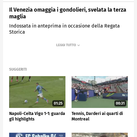
Il Venezia omaggia i gondolieri, svelata la terza
maglia
Indossata in anteprima in occasione della Regata
Storica
MEDIASET
SPORTMEDIASET
SUGGERITI
01:25
00:31
Napoli-Celta Vigo 1-1: guarda
Tennis, Darderi ai quarti di
gli highlights
Montreal