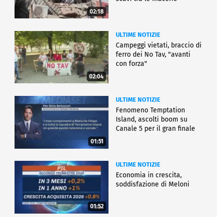
02:18
ULTIME NOTIZIE
Campeggi vietati, braccio di
ferro dei No Tav, "avanti
con forza"
02:04
ULTIME NOTIZIE
Fenomeno Temptation
Island, ascolti boom su
Canale 5 per il gran finale
01:51
ULTIME NOTIZIE
Economia in crescita,
soddisfazione di Meloni
01:52