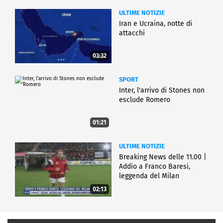
ULTIME NOTIZIE
Iran e Ucraina, notte di
attacchi
03:32
SPORT
Inter, l'arrivo di Stones non
esclude Romero
01:21
ULTIME NOTIZIE
Breaking News delle 11.00 |
Addio a Franco Baresi,
leggenda del Milan
02:13