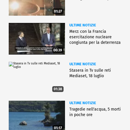
01:27
ULTIME NOTIZIE
Merz: con la Francia
esercitazione nucleare
congiunta per la deterrenza
00:39
ULTIME NOTIZIE
Stasera in Tv sulle reti
Mediaset, 18 luglio
01:38
ULTIME NOTIZIE
Tragedie nell'acqua, 5 morti
in poche ore
01:17