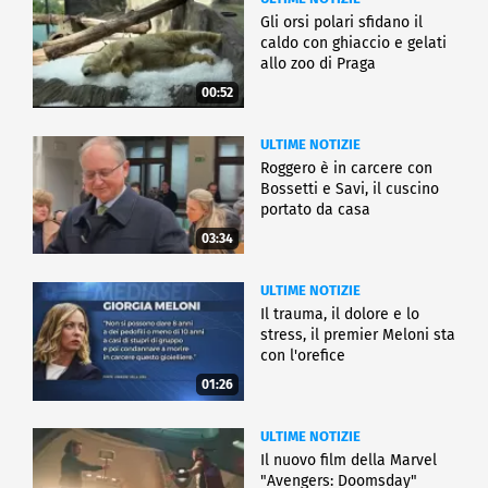
Gli orsi polari sfidano il
caldo con ghiaccio e gelati
allo zoo di Praga
00:52
ULTIME NOTIZIE
Roggero è in carcere con
Bossetti e Savi, il cuscino
portato da casa
03:34
ULTIME NOTIZIE
Il trauma, il dolore e lo
stress, il premier Meloni sta
con l'orefice
01:26
ULTIME NOTIZIE
Il nuovo film della Marvel
"Avengers: Doomsday"