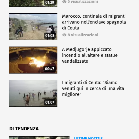
5 visualizzazioni
01:29
Marocco, centinaia di migranti
arrivano nell'enclave spagnola
di Ceuta
8 visualizzazioni
01:03
A Medjugorje appiccato
incendio all'altare e statue
vandalizzate
00:47
I migranti di Ceuta: "Siamo
venuti qui in cerca di una vita
migliore"
01:07
DI TENDENZA
ULTIME NOTIZIE