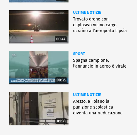
ULTIME NOTIZIE
Trovato drone con
esplosivo vicino cargo
ucraino all'aeroporto Lipsia
00:47
SPORT
Spagna campione,
l'annuncio in aereo è virale
00:35
ULTIME NOTIZIE
Arezzo, a Foiano la
punizione scolastica
diventa una rieducazione
01:33