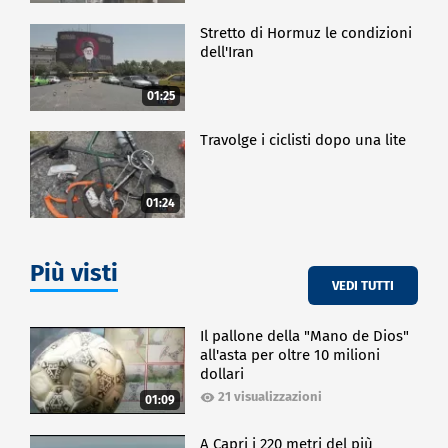
Stretto di Hormuz le condizioni
dell'Iran
01:25
Travolge i ciclisti dopo una lite
01:24
Più visti
VEDI TUTTI
Il pallone della "Mano de Dios"
all'asta per oltre 10 milioni
dollari
21 visualizzazioni
01:09
A Capri i 220 metri del più