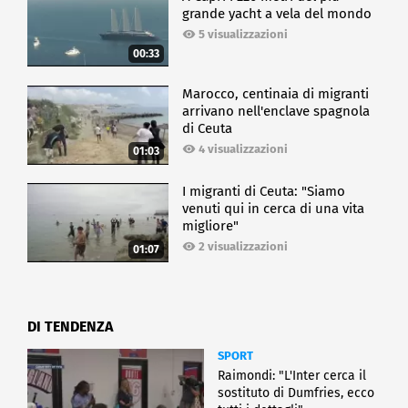
grande yacht a vela del mondo
5 visualizzazioni
00:33
Marocco, centinaia di migranti
arrivano nell'enclave spagnola
di Ceuta
4 visualizzazioni
01:03
I migranti di Ceuta: "Siamo
venuti qui in cerca di una vita
migliore"
2 visualizzazioni
01:07
DI TENDENZA
SPORT
Raimondi: "L'Inter cerca il
sostituto di Dumfries, ecco