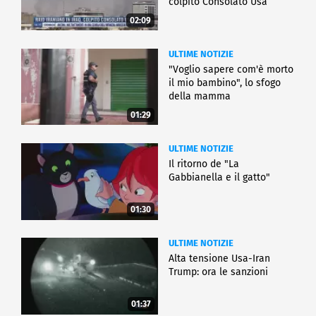
colpito Consolato Usa
02:09
ULTIME NOTIZIE
"Voglio sapere com'è morto
il mio bambino", lo sfogo
della mamma
01:29
ULTIME NOTIZIE
Il ritorno de "La
Gabbianella e il gatto"
01:30
ULTIME NOTIZIE
Alta tensione Usa-Iran
Trump: ora le sanzioni
01:37