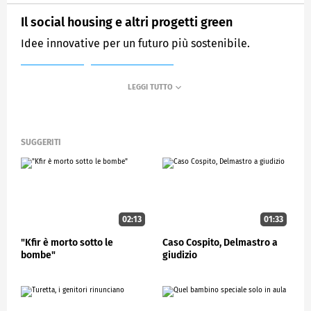
Il social housing e altri progetti green
Idee innovative per un futuro più sostenibile.
MEDIASET
STUDIOAPERTO
SUGGERITI
02:13
01:33
"Kfir è morto sotto le
Caso Cospito, Delmastro a
bombe"
giudizio