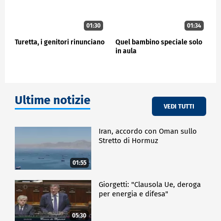
01:30
01:34
Turetta, i genitori rinunciano
Quel bambino speciale solo
in aula
Ultime notizie
VEDI TUTTI
Iran, accordo con Oman sullo
Stretto di Hormuz
01:55
Giorgetti: "Clausola Ue, deroga
per energia e difesa"
05:30