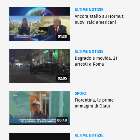
ULTIME NOTIZIE
Ancora stallo su Hormuz,
nuovi raid americani
01:38
ULTIME NOTIZIE
Degrado e movida, 21
arresti a Roma
02:05
SPORT
Fiorentina, le prime
immagini di Olaui
00:48
ULTIME NOTIZIE