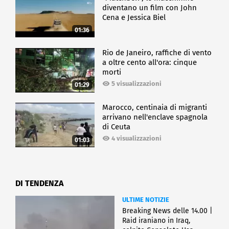
diventano un film con John
Cena e Jessica Biel
01:36
Rio de Janeiro, raffiche di vento
a oltre cento all'ora: cinque
morti
5 visualizzazioni
01:29
Marocco, centinaia di migranti
arrivano nell'enclave spagnola
di Ceuta
4 visualizzazioni
01:03
DI TENDENZA
ULTIME NOTIZIE
Breaking News delle 14.00 |
Raid iraniano in Iraq,