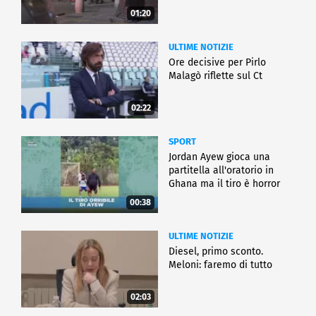
01:20
ULTIME NOTIZIE
Ore decisive per Pirlo
Malagò riflette sul Ct
02:22
SPORT
Jordan Ayew gioca una
partitella all'oratorio in
Ghana ma il tiro è horror
00:38
ULTIME NOTIZIE
Diesel, primo sconto.
Meloni: faremo di tutto
02:03