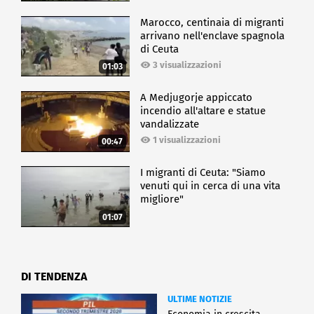
Marocco, centinaia di migranti
arrivano nell'enclave spagnola
di Ceuta
3 visualizzazioni
01:03
A Medjugorje appiccato
incendio all'altare e statue
vandalizzate
1 visualizzazioni
00:47
I migranti di Ceuta: "Siamo
venuti qui in cerca di una vita
migliore"
01:07
DI TENDENZA
ULTIME NOTIZIE