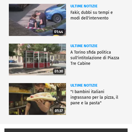
ULTIME NOTIZIE
Fakir, dubbi su tempi e
modi dell'intervento
01:44
ULTIME NOTIZIE
A Torino sfida politica
sull'intitolazione di Piazza
Tre Cabine
01:30
ULTIME NOTIZIE
"I bambini italiani
ingrassano per la pizza, il
pane e la pasta"
01:37