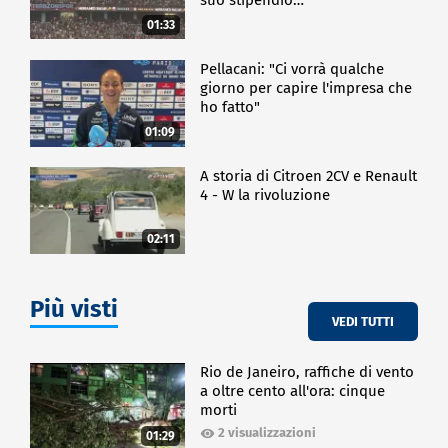
01:33
Pellacani: "Ci vorrà qualche
giorno per capire l'impresa che
ho fatto"
01:09
A storia di Citroen 2CV e Renault
4 - W la rivoluzione
02:11
Più visti
VEDI TUTTI
Rio de Janeiro, raffiche di vento
a oltre cento all'ora: cinque
morti
2 visualizzazioni
01:29