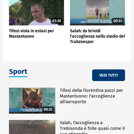
01:30
00:33
Tifosi viola in estasi per
Salah: da brividi
Mastantuono
l'accoglienza nello stadio del
Trabzonspor
Sport
VEDI TUTTI
Tifosi della Fiorentina pazzi per
Mastantuono: l'accoglienza
all'aeroporto
00:32
Salah, l'accoglienza a
Trebisonda è folle quasi come il
suo stipendio…