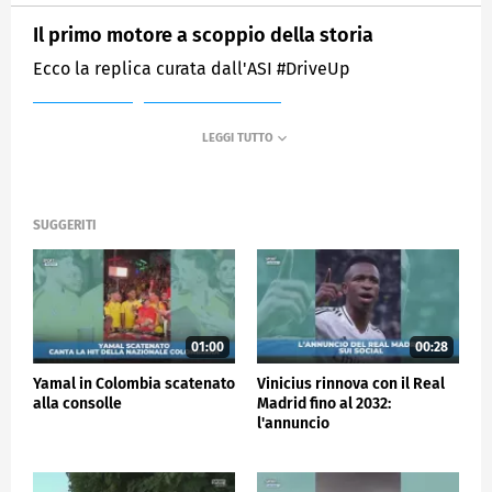
Il primo motore a scoppio della storia
Ecco la replica curata dall'ASI #DriveUp
MEDIASET
SPORTMEDIASET
SUGGERITI
01:00
00:28
Yamal in Colombia scatenato
Vinicius rinnova con il Real
alla consolle
Madrid fino al 2032:
l'annuncio