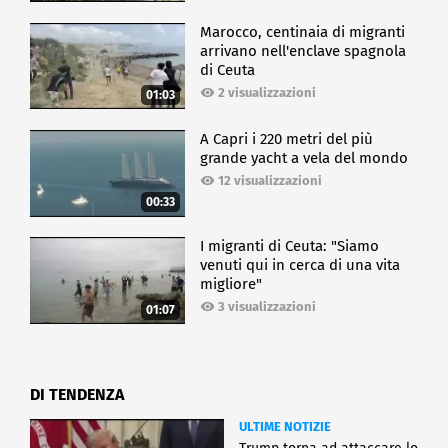
Marocco, centinaia di migranti
arrivano nell'enclave spagnola
di Ceuta
2 visualizzazioni
01:03
A Capri i 220 metri del più
grande yacht a vela del mondo
12 visualizzazioni
00:33
I migranti di Ceuta: "Siamo
venuti qui in cerca di una vita
migliore"
3 visualizzazioni
01:07
DI TENDENZA
ULTIME NOTIZIE