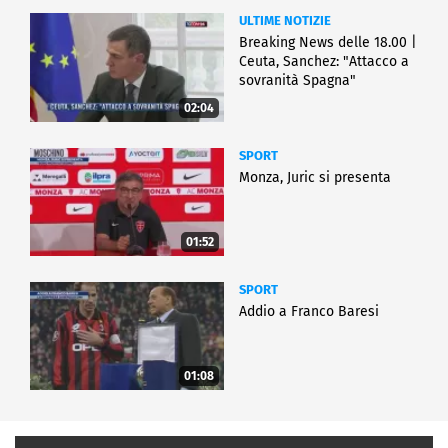
ULTIME NOTIZIE
Breaking News delle 18.00 |
Ceuta, Sanchez: "Attacco a
sovranità Spagna"
02:04
SPORT
Monza, Juric si presenta
01:52
SPORT
Addio a Franco Baresi
01:08