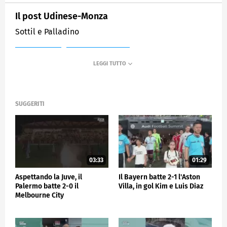
Il post Udinese-Monza
Sottil e Palladino
MEDIASET
SPORTMEDIASET
SUGGERITI
03:33
01:29
Aspettando la Juve, il
Il Bayern batte 2-1 l'Aston
Palermo batte 2-0 il
Villa, in gol Kim e Luis Diaz
Melbourne City