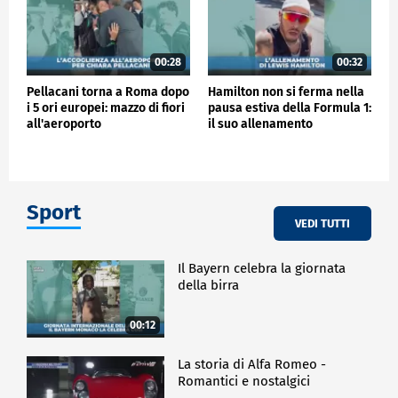
00:28
00:32
Pellacani torna a Roma dopo
Hamilton non si ferma nella
i 5 ori europei: mazzo di fiori
pausa estiva della Formula 1:
all'aeroporto
il suo allenamento
Sport
VEDI TUTTI
Il Bayern celebra la giornata
della birra
00:12
La storia di Alfa Romeo -
Romantici e nostalgici