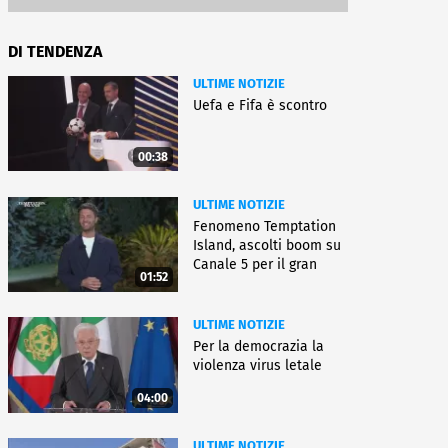
DI TENDENZA
ULTIME NOTIZIE
Uefa e Fifa è scontro
00:38
ULTIME NOTIZIE
Fenomeno Temptation
Island, ascolti boom su
Canale 5 per il gran
01:52
finale
ULTIME NOTIZIE
Per la democrazia la
violenza virus letale
04:00
ULTIME NOTIZIE