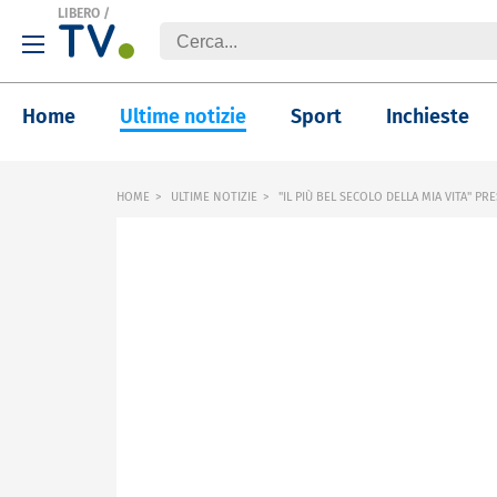
LIBERO
/
Home
Ultime notizie
Sport
Inchieste
HOME
ULTIME NOTIZIE
"IL PIÙ BEL SECOLO DELLA MIA VITA" PR