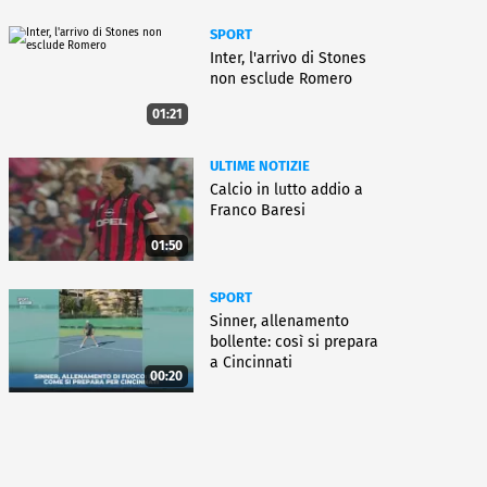
SPORT
Inter, l'arrivo di Stones
non esclude Romero
01:21
ULTIME NOTIZIE
Calcio in lutto addio a
Franco Baresi
01:50
SPORT
Sinner, allenamento
bollente: così si prepara
a Cincinnati
00:20