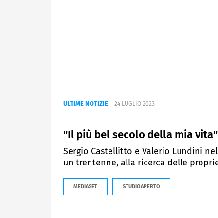
ULTIME NOTIZIE
24 LUGLIO 2023
"Il più bel secolo della mia vita
Sergio Castellitto e Valerio Lundini ne
un trentenne, alla ricerca delle proprie
MEDIASET
STUDIOAPERTO