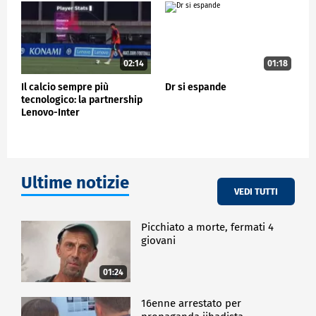
02:14
01:18
Il calcio sempre più
Dr si espande
tecnologico: la partnership
Lenovo-Inter
Ultime notizie
VEDI TUTTI
Picchiato a morte, fermati 4
giovani
01:24
16enne arrestato per