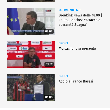
ULTIME NOTIZIE
Breaking News delle 18.00 |
Ceuta, Sanchez: "Attacco a
sovranità Spagna"
02:04
SPORT
Monza, Juric si presenta
01:52
SPORT
Addio a Franco Baresi
01:08