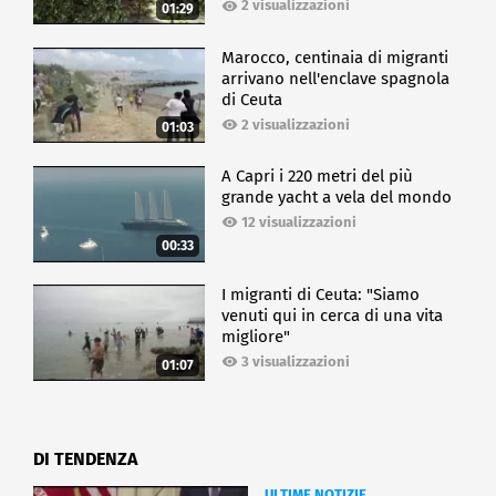
2 visualizzazioni
01:29
Marocco, centinaia di migranti
arrivano nell'enclave spagnola
di Ceuta
2 visualizzazioni
01:03
A Capri i 220 metri del più
grande yacht a vela del mondo
12 visualizzazioni
00:33
I migranti di Ceuta: "Siamo
venuti qui in cerca di una vita
migliore"
3 visualizzazioni
01:07
DI TENDENZA
ULTIME NOTIZIE