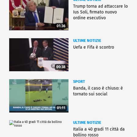
Trump torna ad attaccare lo
Ius Soli, firmato nuovo
ordine esecutivo
01:36
ULTIME NOTIZIE
Uefa e Fifa è scontro
00:38
SPORT
Banda, il caso è chiuso: è
tornato sui social
01:11
ULTIME NOTIZIE
Italia a 40 gradi 11 città da
bollino rosso