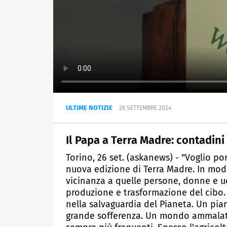
ULTIME NOTIZIE
26 SETTEMBRE 2024
Il Papa a Terra Madre: contadini
Torino, 26 set. (askanews) - "Voglio por
nuova edizione di Terra Madre. In modo
vicinanza a quelle persone, donne e u
produzione e trasformazione del cibo.
nella salvaguardia del Pianeta. Un pia
grande sofferenza. Un mondo ammalato,