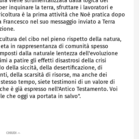
ura viene strumentalizzata dalla logica del
r inquinare la terra, sfruttare i lavoratori e
ricoltura è la prima attività che Noè pratica dopo
pa Francesco nel suo messaggio inviato a Terra
zione.
 cultura del cibo nel pieno rispetto della natura,
aneta in rappresentanza di comunità spesso
imposti dalla naturale lentezza dell'evoluzione
i a patire gli effetti disastrosi della crisi
 della siccità, della desertificazione, di
ti, della scarsità di risorse, ma anche dei
o stesso tempo, siete testimoni di un valore di
che è già espresso nell'Antico Testamento. Voi
e che oggi va portata in salvo".