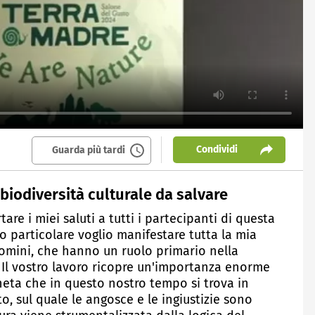
Condividi
Guarda più tardi
 biodiversità culturale da salvare
tare i miei saluti a tutti i partecipanti di questa
 particolare voglio manifestare tutta la mia
omini, che hanno un ruolo primario nella
 Il vostro lavoro ricopre un'importanza enorme
neta che in questo nostro tempo si trova in
 sul quale le angosce e le ingiustizie sono