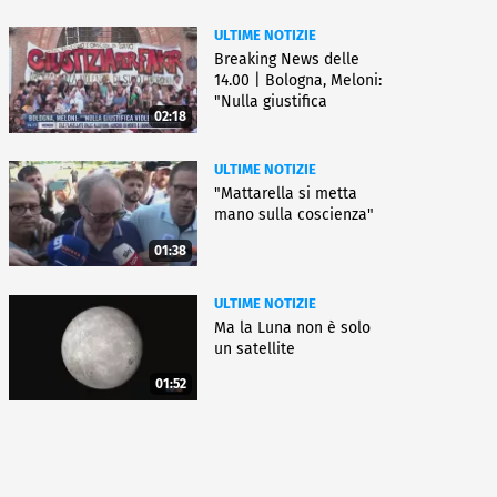
ULTIME NOTIZIE
Breaking News delle
14.00 | Bologna, Meloni:
"Nulla giustifica
02:18
violenza"
ULTIME NOTIZIE
"Mattarella si metta
mano sulla coscienza"
01:38
ULTIME NOTIZIE
Ma la Luna non è solo
un satellite
01:52