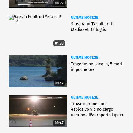
00:39
ULTIME NOTIZIE
Stasera in Tv sulle reti
Mediaset, 18 luglio
01:38
ULTIME NOTIZIE
Tragedie nell'acqua, 5 morti
in poche ore
01:17
ULTIME NOTIZIE
Trovato drone con
esplosivo vicino cargo
ucraino all'aeroporto Lipsia
00:47