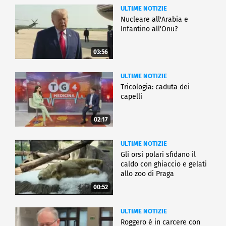
ULTIME NOTIZIE
Nucleare all'Arabia e
Infantino all'Onu?
03:56
ULTIME NOTIZIE
Tricologia: caduta dei
capelli
02:17
ULTIME NOTIZIE
Gli orsi polari sfidano il
caldo con ghiaccio e gelati
allo zoo di Praga
00:52
ULTIME NOTIZIE
Roggero è in carcere con