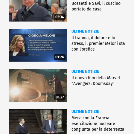
Bossetti e Savi, il cuscino
portato da casa
03:34
ULTIME NOTIZIE
Il trauma, il dolore e lo
stress, il premier Meloni sta
con l'orefice
01:26
ULTIME NOTIZIE
Il nuovo film della Marvel
"Avengers: Doomsday"
01:27
ULTIME NOTIZIE
Merz: con la Francia
esercitazione nucleare
congiunta per la deterrenza