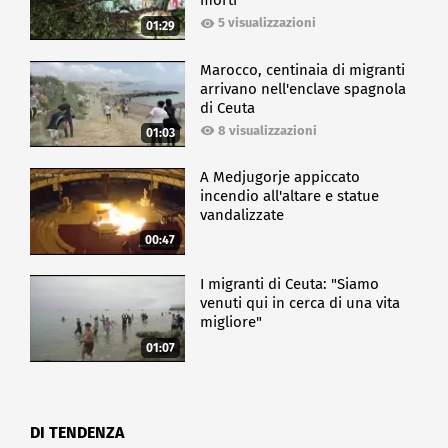
morti
5 visualizzazioni
01:29
Marocco, centinaia di migranti
arrivano nell'enclave spagnola
di Ceuta
8 visualizzazioni
01:03
A Medjugorje appiccato
incendio all'altare e statue
vandalizzate
00:47
I migranti di Ceuta: "Siamo
venuti qui in cerca di una vita
migliore"
01:07
DI TENDENZA