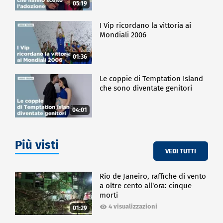
05:19
I Vip ricordano la vittoria ai
Mondiali 2006
01:36
Le coppie di Temptation Island
che sono diventate genitori
04:01
Più visti
VEDI TUTTI
Rio de Janeiro, raffiche di vento
a oltre cento all'ora: cinque
morti
4 visualizzazioni
01:29