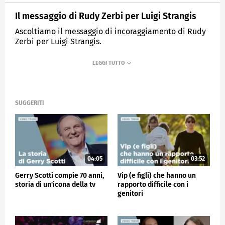
Il messaggio di Rudy Zerbi per Luigi Strangis
Ascoltiamo il messaggio di incoraggiamento di Rudy
Zerbi per Luigi Strangis.
MEDIASET
VERISSIMO
SUGGERITI
04:05
03:52
Gerry Scotti compie 70 anni,
Vip (e figli) che hanno un
storia di un'icona della tv
rapporto difficile con i
genitori