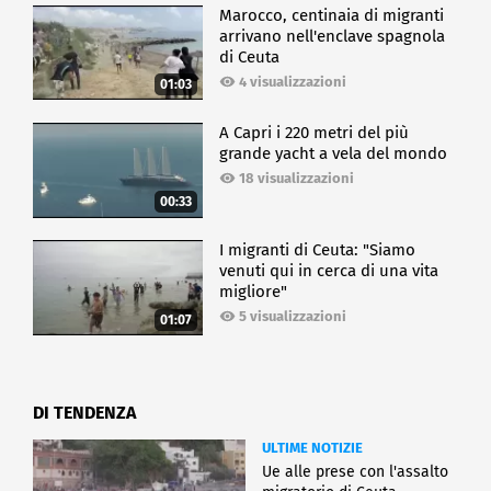
Marocco, centinaia di migranti
arrivano nell'enclave spagnola
di Ceuta
4 visualizzazioni
01:03
A Capri i 220 metri del più
grande yacht a vela del mondo
18 visualizzazioni
00:33
I migranti di Ceuta: "Siamo
venuti qui in cerca di una vita
migliore"
5 visualizzazioni
01:07
DI TENDENZA
ULTIME NOTIZIE
Ue alle prese con l'assalto