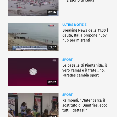
migratorio di Ceuta
02:56
ULTIME NOTIZIE
Breaking News delle 11.00 |
Ceuta, Italia propone nuovi
hub per migranti
01:57
SPORT
Le pagelle di Piantanida: il
vero Yamal è il fratellino,
Paredes cambia sport
02:02
SPORT
Raimondi: "L'Inter cerca il
sostituto di Dumfries, ecco
tutti i dettagli"