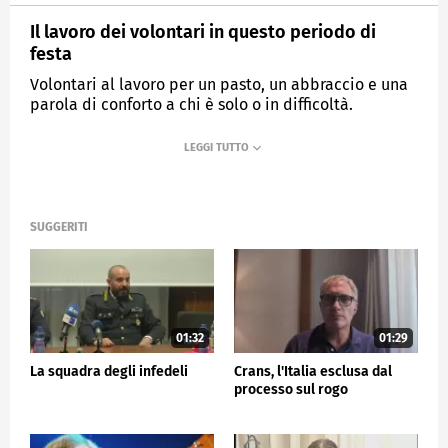
Il lavoro dei volontari in questo periodo di
festa
Volontari al lavoro per un pasto, un abbraccio e una
parola di conforto a chi è solo o in difficoltà.
MEDIASET
TG5
SUGGERITI
01:32
01:29
La squadra degli infedeli
Crans, l'Italia esclusa dal
processo sul rogo