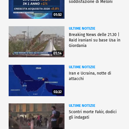
soddisfazione di Meloni
01:52
ULTIME NOTIZIE
Breaking News delle 21.30 |
Raid iraniani su base Usa in
Giordania
01:14
ULTIME NOTIZIE
Iran e Ucraina, notte di
attacchi
03:32
ULTIME NOTIZIE
Scontri morte Fakir, dodici
gli indagati