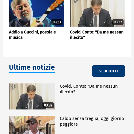
03:53
03:32
Addio a Guccini, poesia e
Covid, Conte: "Da me nessun
musica
illecito"
Ultime notizie
VEDI TUTTI
Covid, Conte: "Da me nessun
illecito"
03:32
Caldo senza tregua, oggi giorno
peggiore