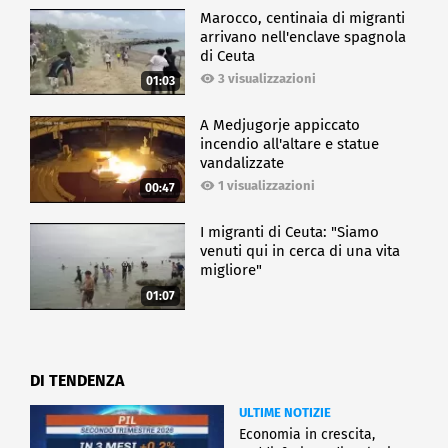
Marocco, centinaia di migranti
arrivano nell'enclave spagnola
di Ceuta
3 visualizzazioni
01:03
A Medjugorje appiccato
incendio all'altare e statue
vandalizzate
1 visualizzazioni
00:47
I migranti di Ceuta: "Siamo
venuti qui in cerca di una vita
migliore"
01:07
DI TENDENZA
ULTIME NOTIZIE
Economia in crescita,