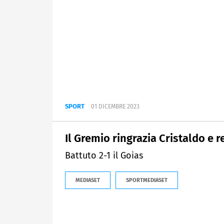
SPORT
01 DICEMBRE 2023
Il Gremio ringrazia Cristaldo e re
Battuto 2-1 il Goias
MEDIASET
SPORTMEDIASET