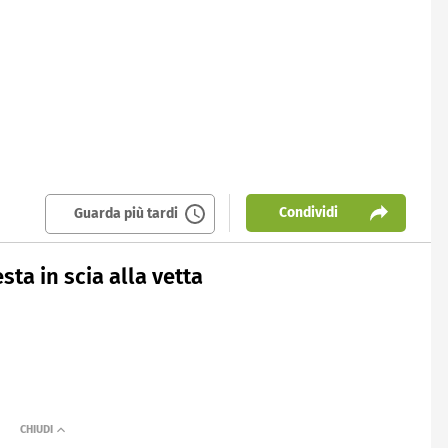
Condividi
Guarda più tardi
sta in scia alla vetta