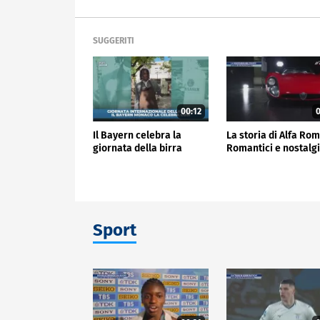
SUGGERITI
00:12
0
Il Bayern celebra la
La storia di Alfa Ro
giornata della birra
Romantici e nostalgi
Sport