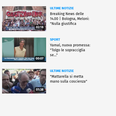
ULTIME NOTIZIE
Breaking News delle
14.00 | Bologna, Meloni:
"Nulla giustifica
02:18
violenza"
SPORT
Yamal, nuova promessa:
"Tolgo le sopracciglia
se…"
00:07
ULTIME NOTIZIE
"Mattarella si metta
mano sulla coscienza"
01:38