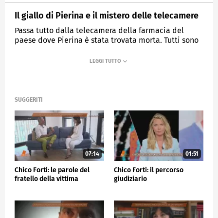
Il giallo di Pierina e il mistero delle telecamere
Passa tutto dalla telecamera della farmacia del
paese dove Pierina è stata trovata morta. Tutti sono
convinti che siano la soluzione al mistero
dell'omicidio della donna.
MEDIASET
QUARTO GRADO
SUGGERITI
07:14
01:51
Chico Forti: le parole del
Chico Forti: il percorso
fratello della vittima
giudiziario