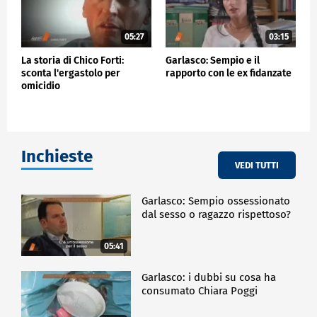
05:27
03:15
La storia di Chico Forti:
Garlasco: Sempio e il
sconta l'ergastolo per
rapporto con le ex fidanzate
omicidio
Inchieste
VEDI TUTTI
Garlasco: Sempio ossessionato
dal sesso o ragazzo rispettoso?
05:41
Garlasco: i dubbi su cosa ha
consumato Chiara Poggi