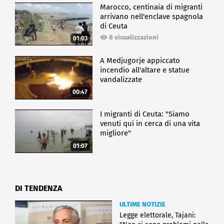
Marocco, centinaia di migranti
arrivano nell'enclave spagnola
di Ceuta
8 visualizzazioni
01:03
A Medjugorje appiccato
incendio all'altare e statue
vandalizzate
00:47
I migranti di Ceuta: "Siamo
venuti qui in cerca di una vita
migliore"
01:07
DI TENDENZA
ULTIME NOTIZIE
Legge elettorale, Tajani: