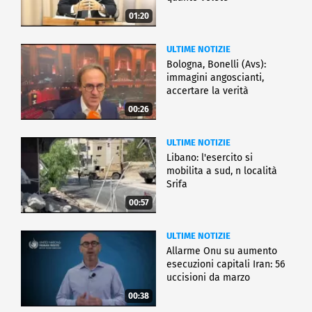
01:20
ULTIME NOTIZIE
Bologna, Bonelli (Avs):
immagini angoscianti,
accertare la verità
00:26
ULTIME NOTIZIE
Libano: l'esercito si
mobilita a sud, n località
Srifa
00:57
ULTIME NOTIZIE
Allarme Onu su aumento
esecuzioni capitali Iran: 56
uccisioni da marzo
00:38