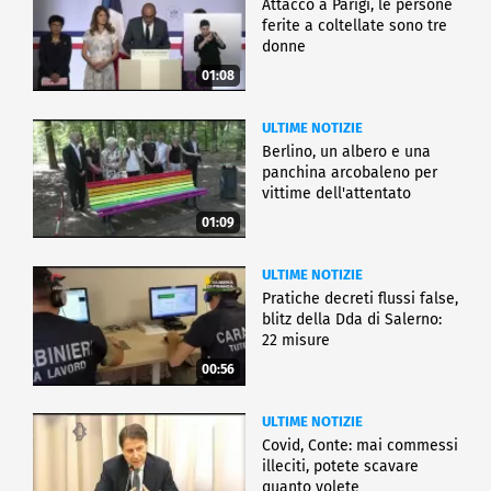
Attacco a Parigi, le persone
ferite a coltellate sono tre
donne
01:08
ULTIME NOTIZIE
Berlino, un albero e una
panchina arcobaleno per
vittime dell'attentato
01:09
ULTIME NOTIZIE
Pratiche decreti flussi false,
blitz della Dda di Salerno:
22 misure
00:56
ULTIME NOTIZIE
Covid, Conte: mai commessi
illeciti, potete scavare
quanto volete