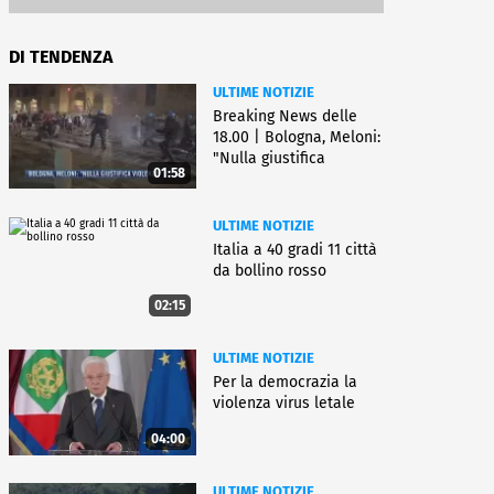
DI TENDENZA
ULTIME NOTIZIE
Breaking News delle
18.00 | Bologna, Meloni:
"Nulla giustifica
01:58
violenza"
ULTIME NOTIZIE
Italia a 40 gradi 11 città
da bollino rosso
02:15
ULTIME NOTIZIE
Per la democrazia la
violenza virus letale
04:00
ULTIME NOTIZIE