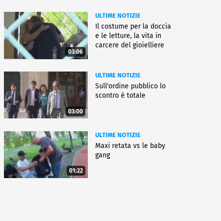
ULTIME NOTIZIE
Il costume per la doccia
e le letture, la vita in
carcere del gioielliere
03:06
ULTIME NOTIZIE
Sull'ordine pubblico lo
scontro è totale
03:00
ULTIME NOTIZIE
Maxi retata vs le baby
gang
01:22