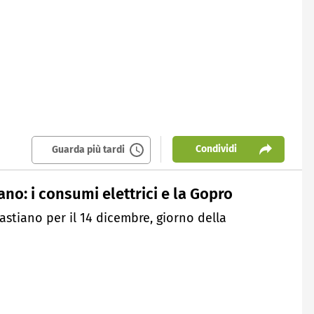
Condividi
Guarda più tardi
stiano: i consumi elettrici e la Gopro
astiano per il 14 dicembre, giorno della