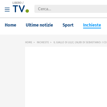
LIBERO
/
Home
Ultime notizie
Sport
Inchieste
HOME
INCHIESTE
IL GIALLO DI LILLY, L'ALIBI DI SEBASTIANO: I