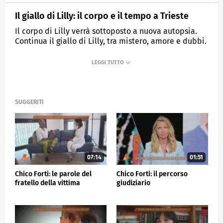
Il giallo di Lilly: il corpo e il tempo a Trieste
Il corpo di Lilly verrà sottoposto a nuova autopsia.
Continua il giallo di Lilly, tra mistero, amore e dubbi.
MEDIASET
QUARTO GRADO
SUGGERITI
07:14
01:51
Chico Forti: le parole del
Chico Forti: il percorso
fratello della vittima
giudiziario