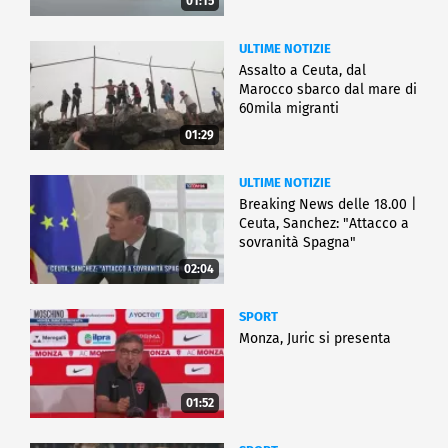
01:15
ULTIME NOTIZIE
Assalto a Ceuta, dal
Marocco sbarco dal mare di
60mila migranti
01:29
ULTIME NOTIZIE
Breaking News delle 18.00 |
Ceuta, Sanchez: "Attacco a
sovranità Spagna"
02:04
SPORT
Monza, Juric si presenta
01:52