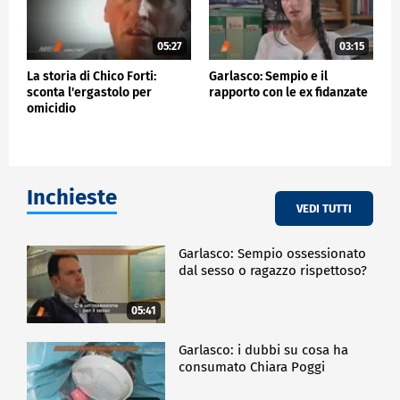
05:27
03:15
La storia di Chico Forti:
Garlasco: Sempio e il
sconta l'ergastolo per
rapporto con le ex fidanzate
omicidio
Inchieste
VEDI TUTTI
Garlasco: Sempio ossessionato
dal sesso o ragazzo rispettoso?
05:41
Garlasco: i dubbi su cosa ha
consumato Chiara Poggi