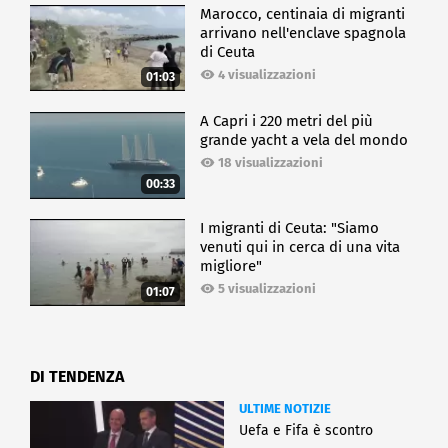
Marocco, centinaia di migranti
arrivano nell'enclave spagnola
di Ceuta
4 visualizzazioni
01:03
A Capri i 220 metri del più
grande yacht a vela del mondo
18 visualizzazioni
00:33
I migranti di Ceuta: "Siamo
venuti qui in cerca di una vita
migliore"
5 visualizzazioni
01:07
DI TENDENZA
ULTIME NOTIZIE
Uefa e Fifa è scontro