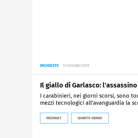
INCHIESTE
13 GIUGNO 2025
Il giallo di Garlasco: l'assassin
I carabinieri, nei giorni scorsi, sono to
mezzi tecnologici all'avanguardia la sc
MEDIASET
QUARTO GRADO