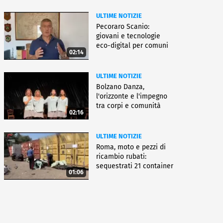
ULTIME NOTIZIE
Pecoraro Scanio:
giovani e tecnologie
eco-digital per comuni
02:14
smart
ULTIME NOTIZIE
Bolzano Danza,
l'orizzonte e l'impegno
tra corpi e comunità
02:16
ULTIME NOTIZIE
Roma, moto e pezzi di
ricambio rubati:
sequestrati 21 container
01:06