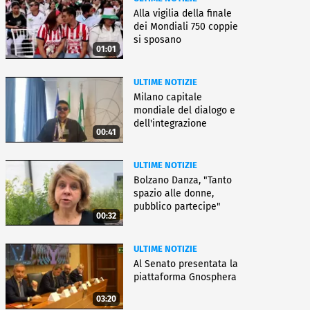
Alla vigilia della finale
dei Mondiali 750 coppie
si sposano
01:01
ULTIME NOTIZIE
Milano capitale
mondiale del dialogo e
dell'integrazione
00:41
ULTIME NOTIZIE
Bolzano Danza, "Tanto
spazio alle donne,
pubblico partecipe"
00:32
ULTIME NOTIZIE
Al Senato presentata la
piattaforma Gnosphera
03:20