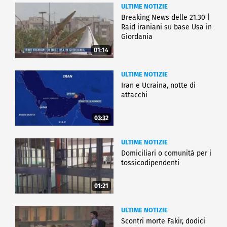
ULTIME NOTIZIE
Breaking News delle 21.30 |
Raid iraniani su base Usa in
Giordania
01:14
ULTIME NOTIZIE
Iran e Ucraina, notte di
attacchi
03:32
ULTIME NOTIZIE
Domiciliari o comunità per i
tossicodipendenti
01:21
ULTIME NOTIZIE
Scontri morte Fakir, dodici