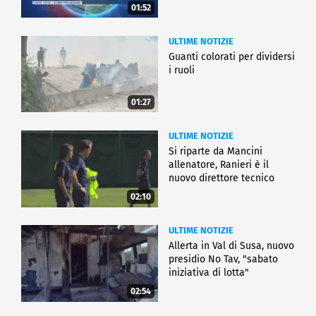
01:52
ULTIME NOTIZIE
Guanti colorati per dividersi
i ruoli
01:27
ULTIME NOTIZIE
Si riparte da Mancini
allenatore, Ranieri è il
nuovo direttore tecnico
02:10
ULTIME NOTIZIE
Allerta in Val di Susa, nuovo
presidio No Tav, "sabato
iniziativa di lotta"
02:54