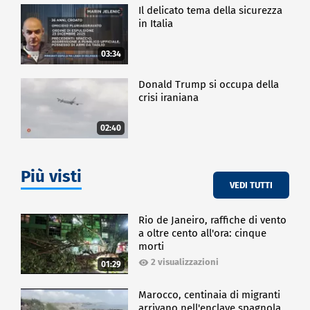
Il delicato tema della sicurezza
in Italia
03:34
Donald Trump si occupa della
crisi iraniana
02:40
Più visti
VEDI TUTTI
Rio de Janeiro, raffiche di vento
a oltre cento all'ora: cinque
morti
2 visualizzazioni
01:29
Marocco, centinaia di migranti
arrivano nell'enclave spagnola