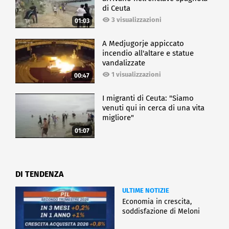
di Ceuta
3 visualizzazioni
01:03
A Medjugorje appiccato
incendio all'altare e statue
vandalizzate
1 visualizzazioni
00:47
I migranti di Ceuta: "Siamo
venuti qui in cerca di una vita
migliore"
01:07
DI TENDENZA
ULTIME NOTIZIE
Economia in crescita,
soddisfazione di Meloni