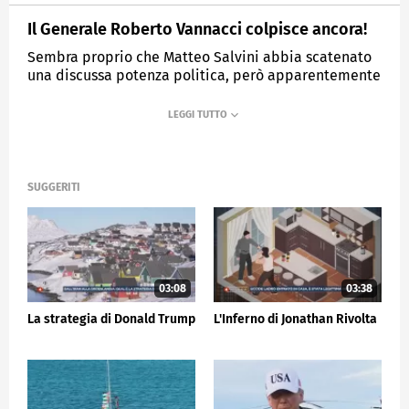
Il Generale Roberto Vannacci colpisce ancora!
Sembra proprio che Matteo Salvini abbia scatenato
una discussa potenza politica, però apparentemente
inarrestabile.
MEDIASET
4 DI SERA
SUGGERITI
03:08
03:38
La strategia di Donald Trump
L'Inferno di Jonathan Rivolta