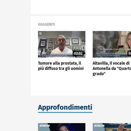
SUGGERITI
02:02
0
Tumore alla prostata, il
Altavilla, il vocale di
più diffuso tra gli uomini
Antonella da "Quart
grado"
Approfondimenti