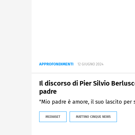
APPROFONDIMENTI
12 GIUGNO 2024
Il discorso di Pier Silvio Berl
padre
"Mio padre è amore, il suo lascito per
MEDIASET
MATTINO CINQUE NEWS