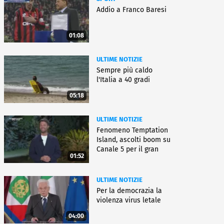
Addio a Franco Baresi
01:08
ULTIME NOTIZIE
Sempre più caldo
l'Italia a 40 gradi
05:18
ULTIME NOTIZIE
Fenomeno Temptation
Island, ascolti boom su
Canale 5 per il gran
01:52
finale
ULTIME NOTIZIE
Per la democrazia la
violenza virus letale
04:00