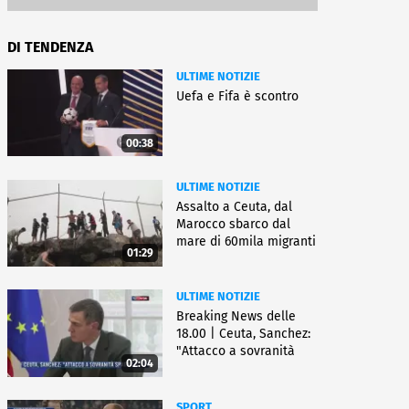
DI TENDENZA
ULTIME NOTIZIE
Uefa e Fifa è scontro
00:38
ULTIME NOTIZIE
Assalto a Ceuta, dal
Marocco sbarco dal
mare di 60mila migranti
01:29
ULTIME NOTIZIE
Breaking News delle
18.00 | Ceuta, Sanchez:
"Attacco a sovranità
02:04
Spagna"
SPORT