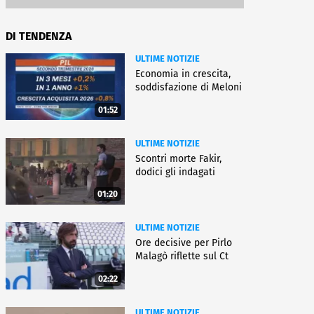
DI TENDENZA
ULTIME NOTIZIE
Economia in crescita,
soddisfazione di Meloni
01:52
ULTIME NOTIZIE
Scontri morte Fakir,
dodici gli indagati
01:20
ULTIME NOTIZIE
Ore decisive per Pirlo
Malagò riflette sul Ct
02:22
ULTIME NOTIZIE