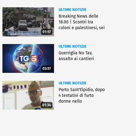
ULTIME NOTIZIE
Breaking News delle
18.00 | Scontri tra
coloni e palestinesi, sei
01:57
morti
ULTIME NOTIZIE
Guerriglia No Tav,
assalto ai cantieri
03:57
ULTIME NOTIZIE
Porto Sant'Elpidio, dopo
4 tentativi di furto
dorme nello
01:34
stabilimento