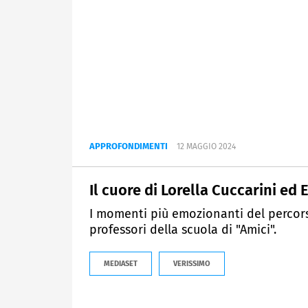
APPROFONDIMENTI
12 MAGGIO 2024
Il cuore di Lorella Cuccarini ed
I momenti più emozionanti del percor
professori della scuola di "Amici".
MEDIASET
VERISSIMO