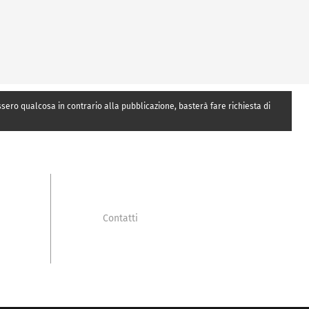
essero qualcosa in contrario alla pubblicazione, basterà fare richiesta di
Contatti