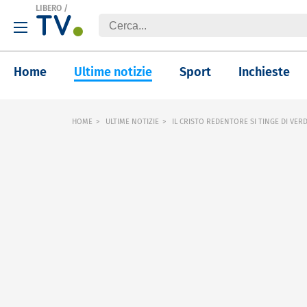
LIBERO
/
Home
Ultime notizie
Sport
Inchieste
HOME
ULTIME NOTIZIE
IL CRISTO REDENTORE SI TINGE DI VER