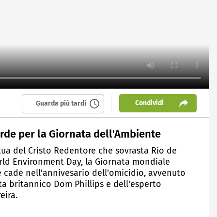
Condividi
Guarda più tardi
verde per la Giornata dell'Ambiente
atua del Cristo Redentore che sovrasta Rio de
World Environment Day, la Giornata mondiale
e cade nell'annivesario dell'omicidio, avvenuto
ta britannico Dom Phillips e dell'esperto
eira.