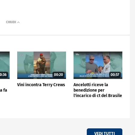
0:36
00:20
00:57
Vini incontra Terry Crews
Ancelotti riceve la
a fa
benedizione per
l'incarico di ct del Brasile
VEDI TUTTI