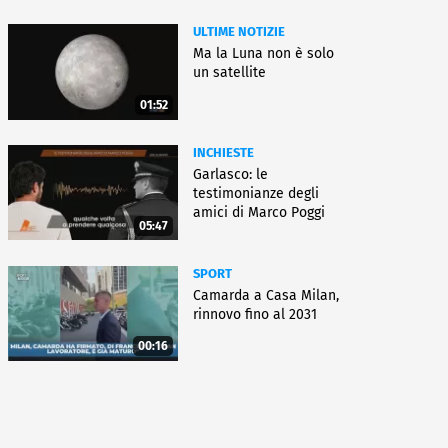
ULTIME NOTIZIE
Ma la Luna non è solo
un satellite
01:52
INCHIESTE
Garlasco: le
testimonianze degli
amici di Marco Poggi
05:47
SPORT
Camarda a Casa Milan,
rinnovo fino al 2031
00:16