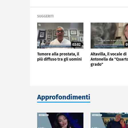
SUGGERITI
02:02
0
Tumore alla prostata, il
Altavilla, il vocale di
più diffuso tra gli uomini
Antonella da "Quart
grado"
Approfondimenti