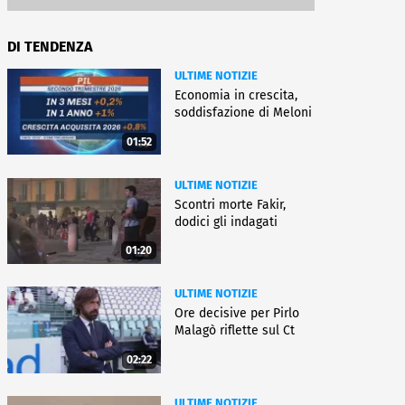
DI TENDENZA
ULTIME NOTIZIE
Economia in crescita,
soddisfazione di Meloni
01:52
ULTIME NOTIZIE
Scontri morte Fakir,
dodici gli indagati
01:20
ULTIME NOTIZIE
Ore decisive per Pirlo
Malagò riflette sul Ct
02:22
ULTIME NOTIZIE