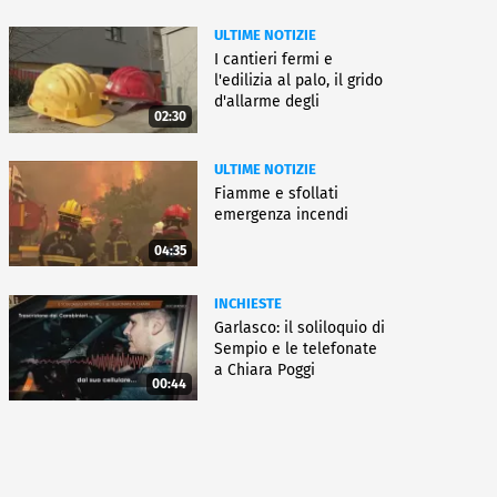
ULTIME NOTIZIE
I cantieri fermi e
l'edilizia al palo, il grido
d'allarme degli
02:30
architetti
ULTIME NOTIZIE
Fiamme e sfollati
emergenza incendi
04:35
INCHIESTE
Garlasco: il soliloquio di
Sempio e le telefonate
a Chiara Poggi
00:44