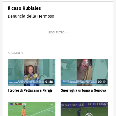
Il caso Rubiales
Denuncia della Hermoso
MEDIASET
SPORTMEDIASET
SUGGERITI
01:56
00:19
I trofei di Pellacani a Parigi
Guerriglia urbana a Genova