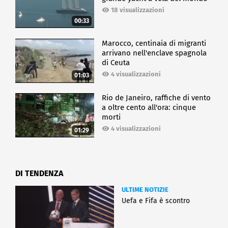
18 visualizzazioni
00:33
Marocco, centinaia di migranti
arrivano nell'enclave spagnola
di Ceuta
4 visualizzazioni
01:03
Rio de Janeiro, raffiche di vento
a oltre cento all'ora: cinque
morti
4 visualizzazioni
01:29
DI TENDENZA
ULTIME NOTIZIE
Uefa e Fifa è scontro