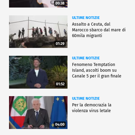
00:38
ULTIME NOTIZIE
Assalto a Ceuta, dal
Marocco sbarco dal mare di
60mila migranti
01:29
ULTIME NOTIZIE
Fenomeno Temptation
Island, ascolti boom su
Canale 5 per il gran finale
01:52
ULTIME NOTIZIE
Per la democrazia la
violenza virus letale
04:00