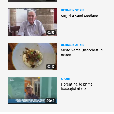
ULTIME NOTIZIE
Auguri a Sami Modiano
02:55
ULTIME NOTIZIE
Gusto Verde: gnocchetti di
maroni
03:12
SPORT
Fiorentina, le prime
immagini di Olaui
00:48