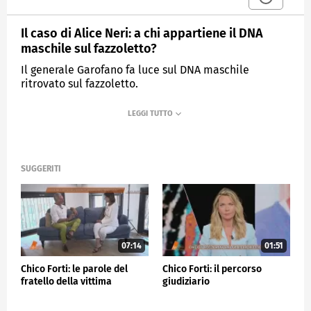
Il caso di Alice Neri: a chi appartiene il DNA
maschile sul fazzoletto?
Il generale Garofano fa luce sul DNA maschile
ritrovato sul fazzoletto.
MEDIASET
QUARTO GRADO
SUGGERITI
07:14
01:51
Chico Forti: le parole del
Chico Forti: il percorso
fratello della vittima
giudiziario