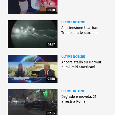
01:30
ULTIME NOTIZIE
Alta tensione Usa-Iran
Trump: ora le sanzioni
01:37
ULTIME NOTIZIE
Ancora stallo su Hormuz,
nuovi raid americani
01:38
ULTIME NOTIZIE
Degrado e movida, 21
arresti a Roma
02:05