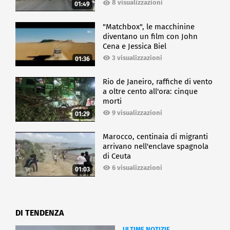
8 visualizzazioni
01:49
"Matchbox", le macchinine
diventano un film con John
Cena e Jessica Biel
3 visualizzazioni
01:36
Rio de Janeiro, raffiche di vento
a oltre cento all'ora: cinque
morti
9 visualizzazioni
01:29
Marocco, centinaia di migranti
arrivano nell'enclave spagnola
di Ceuta
6 visualizzazioni
01:03
DI TENDENZA
ULTIME NOTIZIE