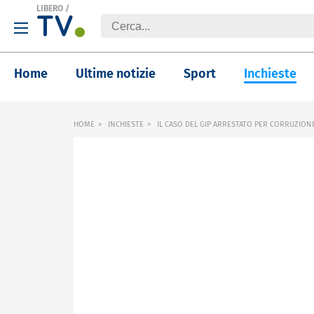
LIBERO
/
Home
Ultime notizie
Sport
Inchieste
HOME
INCHIESTE
IL CASO DEL GIP ARRESTATO PER CORRUZION