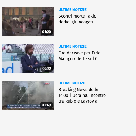
ULTIME NOTIZIE
Scontri morte Fakir,
dodici gli indagati
01:20
ULTIME NOTIZIE
Ore decisive per Pirlo
Malagò riflette sul Ct
02:22
ULTIME NOTIZIE
Breaking News delle
14.00 | Ucraina, incontro
tra Rubio e Lavrov a
01:49
Manila