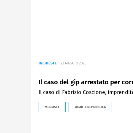
INCHIESTE
22 MAGGIO 2023
Il caso del gip arrestato per co
Il caso di Fabrizio Coscione, imprendito
MEDIASET
QUARTA REPUBBLICA