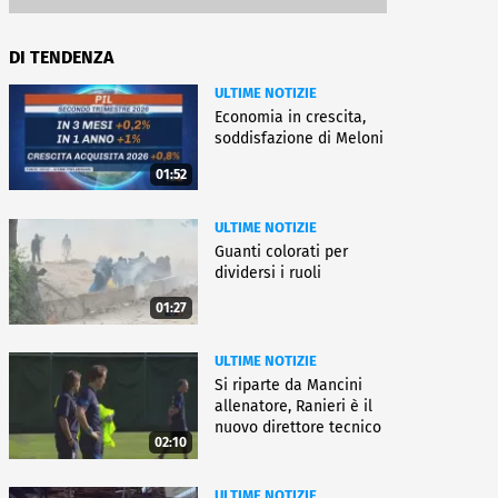
DI TENDENZA
ULTIME NOTIZIE
Economia in crescita,
soddisfazione di Meloni
01:52
ULTIME NOTIZIE
Guanti colorati per
dividersi i ruoli
01:27
ULTIME NOTIZIE
Si riparte da Mancini
allenatore, Ranieri è il
nuovo direttore tecnico
02:10
ULTIME NOTIZIE