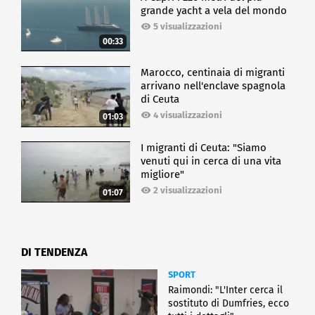
grande yacht a vela del mondo
5 visualizzazioni
00:33
Marocco, centinaia di migranti
arrivano nell'enclave spagnola
di Ceuta
4 visualizzazioni
01:03
I migranti di Ceuta: "Siamo
venuti qui in cerca di una vita
migliore"
2 visualizzazioni
01:07
DI TENDENZA
SPORT
Raimondi: "L'Inter cerca il
sostituto di Dumfries, ecco