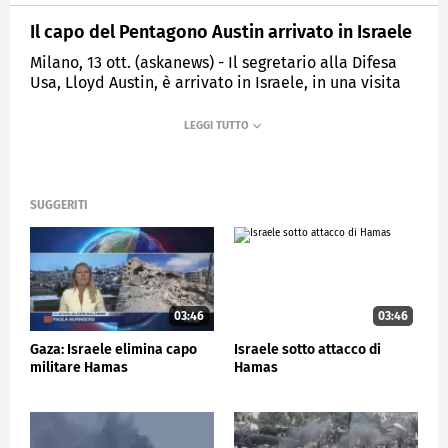
Il capo del Pentagono Austin arrivato in Israele
Milano, 13 ott. (askanews) - Il segretario alla Difesa
Usa, Lloyd Austin, è arrivato in Israele, in una visita
presentata come segno di solidarietà nei confronti
del Paese ebraico dopo gli attacchi di Hamas.
ESTERI
SUGGERITI
03:46
03:46
Gaza: Israele elimina capo
Israele sotto attacco di
militare Hamas
Hamas