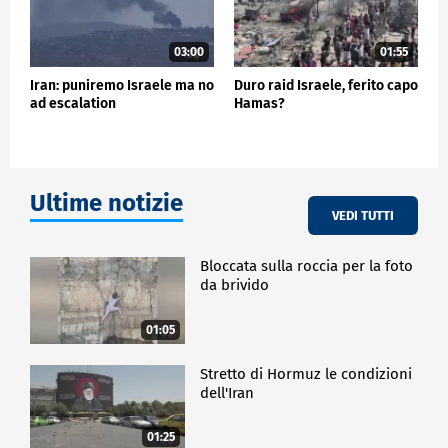
03:00
01:55
Iran: puniremo Israele ma no
Duro raid Israele, ferito capo
ad escalation
Hamas?
Ultime notizie
VEDI TUTTI
Bloccata sulla roccia per la foto
da brivido
01:05
Stretto di Hormuz le condizioni
dell'Iran
01:25