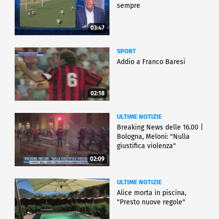
sempre
03:47
SPORT
Addio a Franco Baresi
02:18
ULTIME NOTIZIE
Breaking News delle 16.00 |
Bologna, Meloni: "Nulla
giustifica violenza"
02:09
ULTIME NOTIZIE
Alice morta in piscina,
"Presto nuove regole"