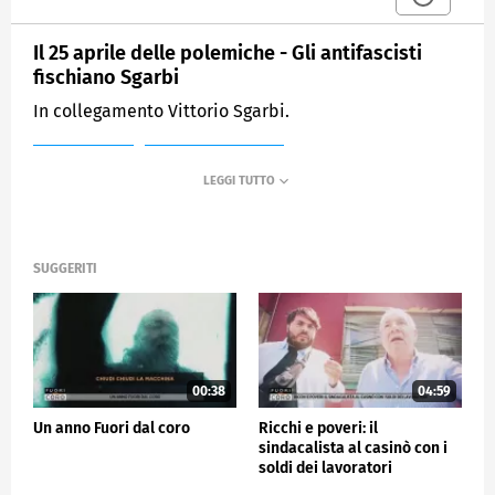
Il 25 aprile delle polemiche - Gli antifascisti
fischiano Sgarbi
In collegamento Vittorio Sgarbi.
MEDIASET
FUORI DAL CORO
SUGGERITI
00:38
04:59
Un anno Fuori dal coro
Ricchi e poveri: il
sindacalista al casinò con i
soldi dei lavoratori