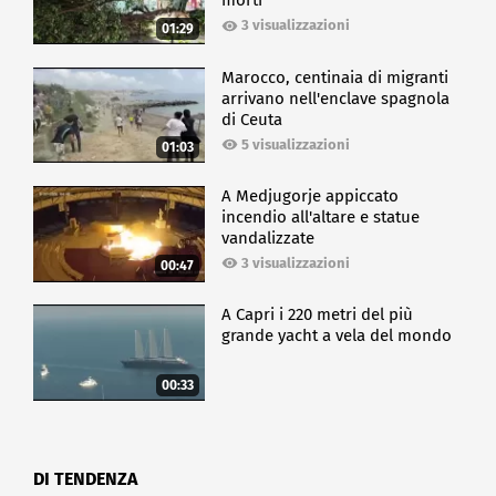
morti
3 visualizzazioni
01:29
Marocco, centinaia di migranti
arrivano nell'enclave spagnola
di Ceuta
5 visualizzazioni
01:03
A Medjugorje appiccato
incendio all'altare e statue
vandalizzate
3 visualizzazioni
00:47
A Capri i 220 metri del più
grande yacht a vela del mondo
00:33
DI TENDENZA