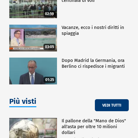
centinaia di voli
02:59
Vacanze, ecco i nostri diritti in
spiaggia
03:05
Dopo Madrid la Germania, ora
Berlino ci rispedisce i migranti
01:25
Più visti
VEDI TUTTI
Il pallone della "Mano de Dios"
all'asta per oltre 10 milioni
dollari