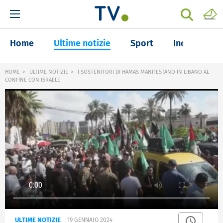
Home
Ultime notizie
Sport
Inchieste
HOME
ULTIME NOTIZIE
I SOSTENITORI DI HAMAS MANIFESTANO IN LIBANO AL
CONFINE CON ISRAELE
ULTIME NOTIZIE
19 GENNAIO 2024