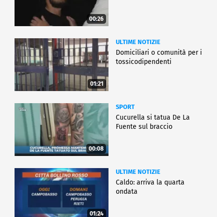
00:26
ULTIME NOTIZIE
Domiciliari o comunità per i
tossicodipendenti
01:21
SPORT
Cucurella si tatua De La
Fuente sul braccio
00:08
ULTIME NOTIZIE
Caldo: arriva la quarta
ondata
01:24