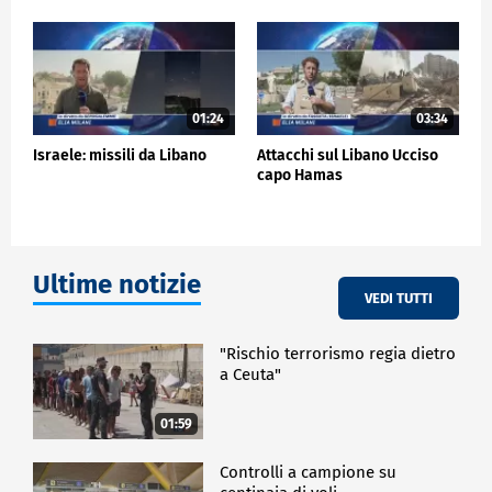
01:24
03:34
Israele: missili da Libano
Attacchi sul Libano Ucciso
capo Hamas
Ultime notizie
VEDI TUTTI
"Rischio terrorismo regia dietro
a Ceuta"
01:59
Controlli a campione su