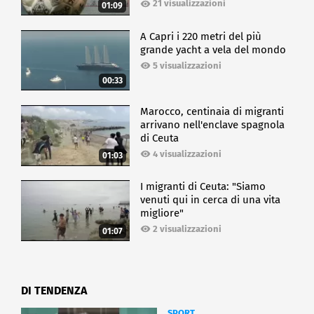
21 visualizzazioni
01:09
A Capri i 220 metri del più
grande yacht a vela del mondo
5 visualizzazioni
00:33
Marocco, centinaia di migranti
arrivano nell'enclave spagnola
di Ceuta
4 visualizzazioni
01:03
I migranti di Ceuta: "Siamo
venuti qui in cerca di una vita
migliore"
2 visualizzazioni
01:07
DI TENDENZA
SPORT