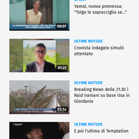
Yamal, nuova promessa:
"Tolgo le sopracciglia se…"
00:07
ULTIME NOTIZIE
Cronista indagato simulò
attentato
01:23
ULTIME NOTIZIE
Breaking News delle 21.30 |
Raid iraniani su base Usa in
Giordania
01:14
ULTIME NOTIZIE
E poi l'ultima di Temptation