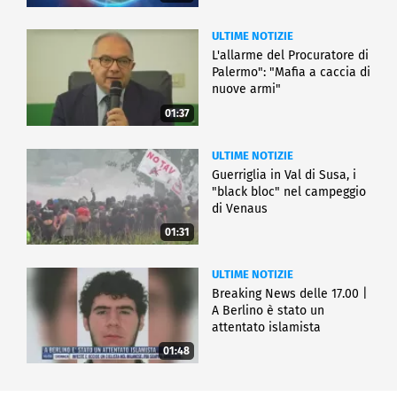
ULTIME NOTIZIE
L'allarme del Procuratore di
Palermo": "Mafia a caccia di
nuove armi"
01:37
ULTIME NOTIZIE
Guerriglia in Val di Susa, i
"black bloc" nel campeggio
di Venaus
01:31
ULTIME NOTIZIE
Breaking News delle 17.00 |
A Berlino è stato un
attentato islamista
01:48