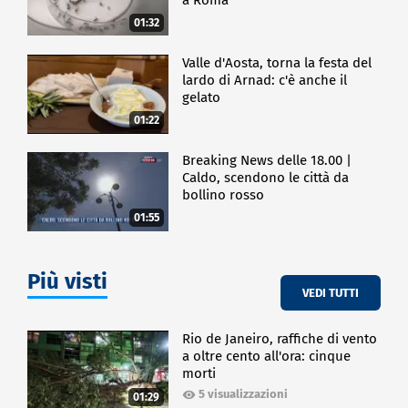
01:32
Valle d'Aosta, torna la festa del
lardo di Arnad: c'è anche il
gelato
01:22
Breaking News delle 18.00 |
Caldo, scendono le città da
bollino rosso
01:55
Più visti
VEDI TUTTI
Rio de Janeiro, raffiche di vento
a oltre cento all'ora: cinque
morti
5 visualizzazioni
01:29