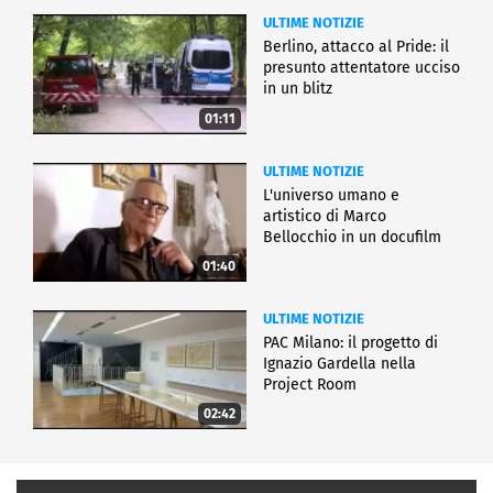
ULTIME NOTIZIE
Berlino, attacco al Pride: il
presunto attentatore ucciso
in un blitz
01:11
ULTIME NOTIZIE
L'universo umano e
artistico di Marco
Bellocchio in un docufilm
01:40
ULTIME NOTIZIE
PAC Milano: il progetto di
Ignazio Gardella nella
Project Room
02:42