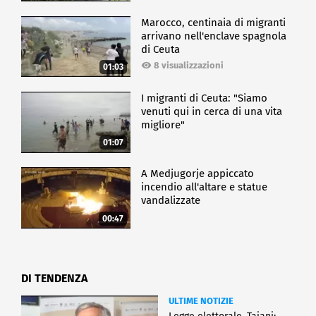
Marocco, centinaia di migranti
arrivano nell'enclave spagnola
di Ceuta
8 visualizzazioni
01:03
I migranti di Ceuta: "Siamo
venuti qui in cerca di una vita
migliore"
01:07
A Medjugorje appiccato
incendio all'altare e statue
vandalizzate
00:47
DI TENDENZA
ULTIME NOTIZIE