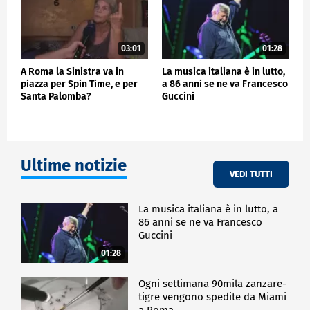
03:01
01:28
A Roma la Sinistra va in
La musica italiana è in lutto,
piazza per Spin Time, e per
a 86 anni se ne va Francesco
Santa Palomba?
Guccini
Ultime notizie
VEDI TUTTI
La musica italiana è in lutto, a
86 anni se ne va Francesco
Guccini
01:28
Ogni settimana 90mila zanzare-
tigre vengono spedite da Miami
a Roma