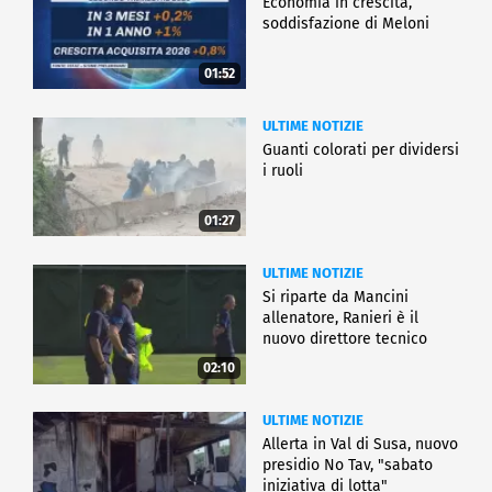
Economia in crescita,
soddisfazione di Meloni
01:52
ULTIME NOTIZIE
Guanti colorati per dividersi
i ruoli
01:27
ULTIME NOTIZIE
Si riparte da Mancini
allenatore, Ranieri è il
nuovo direttore tecnico
02:10
ULTIME NOTIZIE
Allerta in Val di Susa, nuovo
presidio No Tav, "sabato
iniziativa di lotta"