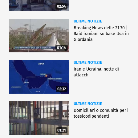
02:54
ULTIME NOTIZIE
Breaking News delle 21.30 |
Raid iraniani su base Usa in
Giordania
01:14
ULTIME NOTIZIE
Iran e Ucraina, notte di
attacchi
03:32
ULTIME NOTIZIE
Domiciliari o comunità per i
tossicodipendenti
01:21