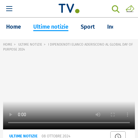
Home
Ultime notizie
Sport
Inchieste
HOME
ULTIME NOTIZIE
I DIPENDENDTI ELANCO ADERISCONO AL GLOBAL DAY OF
PURPOSE 2024
ULTIME NOTIZIE
08 OTTOBRE 2024