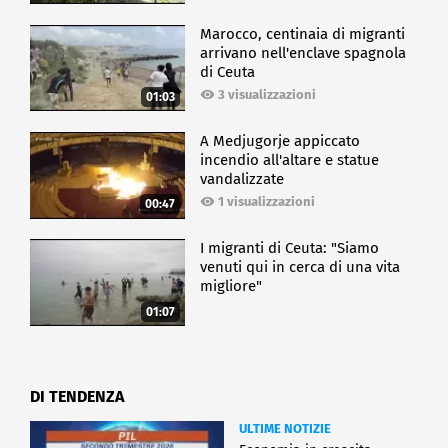
Marocco, centinaia di migranti
ECONOMIA
arrivano nell'enclave spagnola
di Ceuta
3 visualizzazioni
01:03
A Medjugorje appiccato
incendio all'altare e statue
vandalizzate
1 visualizzazioni
00:47
I migranti di Ceuta: "Siamo
venuti qui in cerca di una vita
migliore"
01:07
DI TENDENZA
ULTIME NOTIZIE