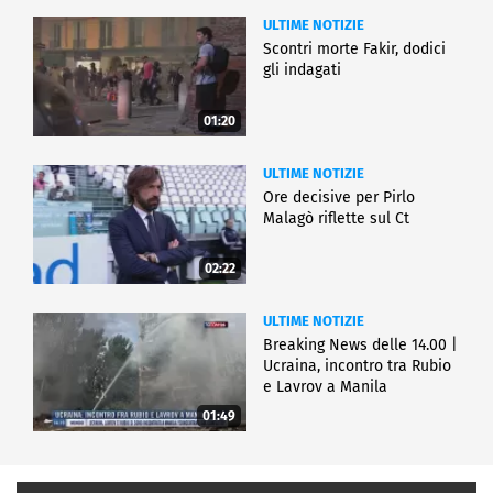
ULTIME NOTIZIE
Scontri morte Fakir, dodici
gli indagati
01:20
ULTIME NOTIZIE
Ore decisive per Pirlo
Malagò riflette sul Ct
02:22
ULTIME NOTIZIE
Breaking News delle 14.00 |
Ucraina, incontro tra Rubio
e Lavrov a Manila
01:49