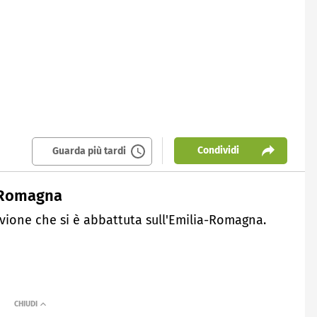
Condividi
Guarda più tardi
a-Romagna
uvione che si è abbattuta sull'Emilia-Romagna.