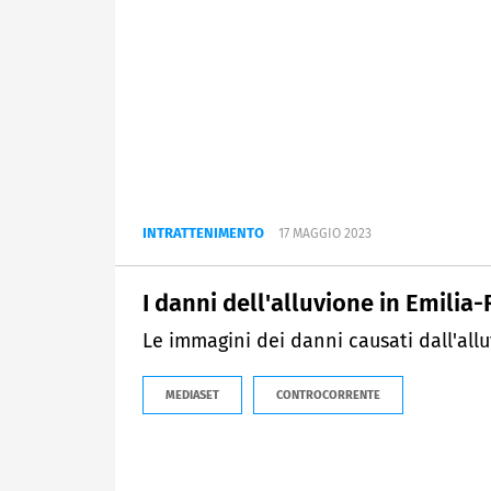
INTRATTENIMENTO
17 MAGGIO 2023
I danni dell'alluvione in Emili
Le immagini dei danni causati dall'all
MEDIASET
CONTROCORRENTE