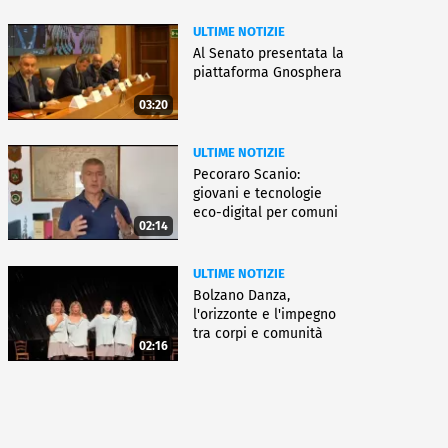
ULTIME NOTIZIE
Al Senato presentata la
piattaforma Gnosphera
03:20
ULTIME NOTIZIE
Pecoraro Scanio:
giovani e tecnologie
eco-digital per comuni
02:14
smart
ULTIME NOTIZIE
Bolzano Danza,
l'orizzonte e l'impegno
tra corpi e comunità
02:16