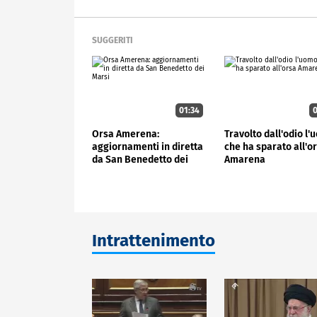
SUGGERITI
01:34
0
Orsa Amerena:
Travolto dall'odio l
aggiornamenti in diretta
che ha sparato all'o
da San Benedetto dei
Amarena
Marsi
Intrattenimento