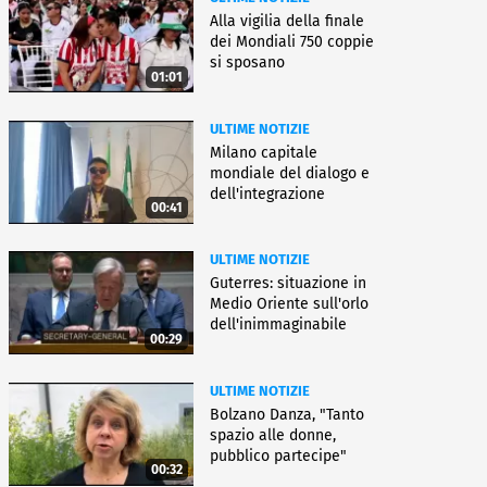
Alla vigilia della finale
dei Mondiali 750 coppie
si sposano
01:01
ULTIME NOTIZIE
Milano capitale
mondiale del dialogo e
dell'integrazione
00:41
ULTIME NOTIZIE
Guterres: situazione in
Medio Oriente sull'orlo
dell'inimmaginabile
00:29
ULTIME NOTIZIE
Bolzano Danza, "Tanto
spazio alle donne,
pubblico partecipe"
00:32